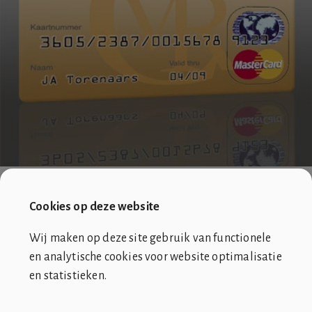
Cookies op deze website
Het lidmaatschap van de Club brengt vele privileges
met zich mee, klik
hier
voor meer informatie.
Wij maken op deze site gebruik van functionele
en analytische cookies voor website optimalisatie
en statistieken.
SOCIÉTÉ DE CLUB VIN ROUGE