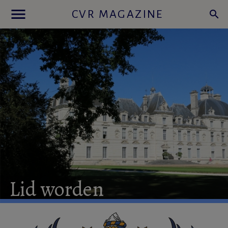
menu
CVR MAGAZINE
search
Lid
worden