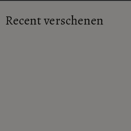
Deze film heeft weinig om het lijf.
Recent verschenen