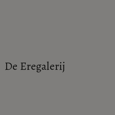
Wat bezielt mijn ik
De Eregalerij