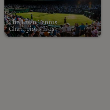
The Lawn Tennis
Championships