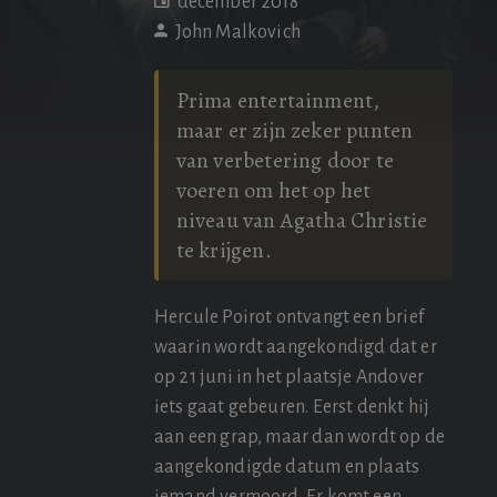
december 2018
John Malkovich
Prima entertainment,
maar er zijn zeker punten
van verbetering door te
voeren om het op het
niveau van Agatha Christie
te krijgen.
Hercule Poirot ontvangt een brief
waarin wordt aangekondigd dat er
op 21 juni in het plaatsje Andover
iets gaat gebeuren. Eerst denkt hij
aan een grap, maar dan wordt op de
aangekondigde datum en plaats
iemand vermoord. Er komt een