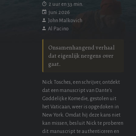
2 uur en 33 min.
juni 2026
John Malkovich
Al Pacino
Onsamenhangend verhaal
dat eigenlijk nergens over
gaat.
Nick Tosches, een schrijver, ontdekt
dat een manuscript van Dante's
Goddelijke Komedie, gestolen uit
het Vaticaan, weer is opgedoken in
New York. Omdat hij deze kans niet
kan missen, besluit Nick te proberen
dit manuscript te authenticeren en