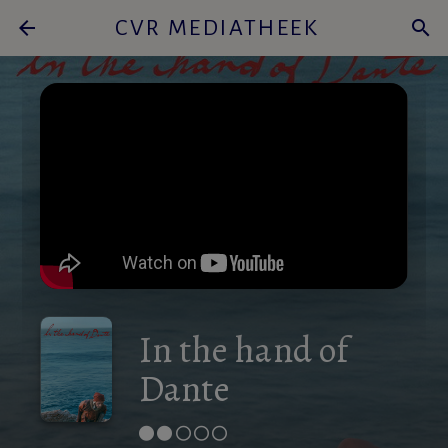
arrow_back
CVR MEDIATHEEK
search
In the hand of
Dante