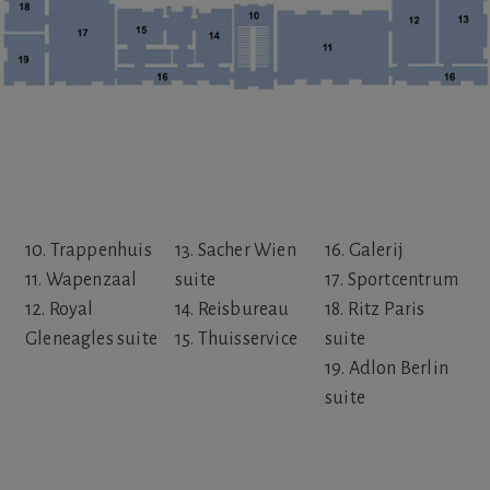
10. Trappenhuis
13. Sacher Wien
16. Galerij
11. Wapenzaal
suite
17. Sportcentrum
12. Royal
14. Reisbureau
18. Ritz Paris
Gleneagles suite
15. Thuisservice
suite
19. Adlon Berlin
suite