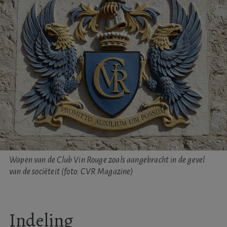
Wapen van de Club Vin Rouge zoals aangebracht in de gevel
van de sociëteit (foto: CVR Magazine)
Indeling