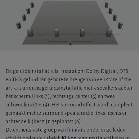
De geluidsinstallatie is in staat om Dolby Digital, DTS
en THX geluid ten gehore te brengen via een state of the
art 5.1 surround geluidsinstallatie met 5 speakers achter
het scherm: links (1), rechts (5), center (3) en twee
subwoofers (2 en 4). Het surround effect wordt compleet
gemaakt met 12 surround speakers die links, rechts en
achter de kijker zijn geplaatst (6).
De enthousiaste groep van filmfans onder onze leden
schrijft onder de rubriek
Kijken
regelmatig artikelen in