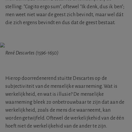
stelling: "Cogito ergo sum", oftewel "Ik denk, dus ik ben";
men weet niet waar de geest zich bevindt, maar wel dát
die zich ergens bevindt en dus dat de geest bestaat.
René Descartes (1596-1650)
Hierop doorredenerend stuitte Descartes op de
subjectiviteit van de menselijke waarneming. Wat is
werkelijkheid, en wat is illusie? De menselijke
waarneming bleek zo onbetrouwbaar te zijn dat aan de
werkelijkheid, zoals de mens die waarneemt, kan
worden getwijfeld. Oftewel de werkelijkehid van de één
hoeft niet de werkelijkehid van de ander te zijn.