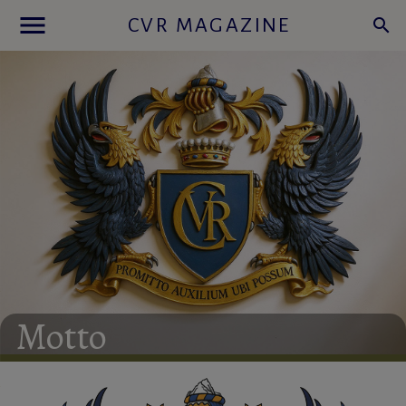
menu
CVR MAGAZINE
search
Motto