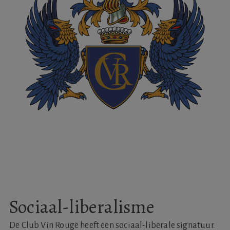
Sociaal-liberalisme
De Club Vin Rouge heeft een sociaal-liberale signatuur.