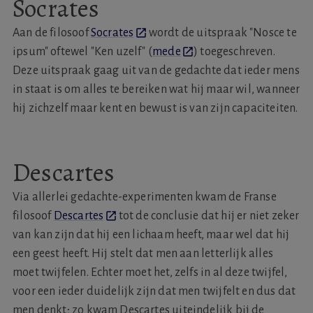
Socrates
Aan de filosoof
Socrates
wordt de uitspraak "Nosce te
ipsum" oftewel "Ken uzelf" (
mede
) toegeschreven.
Deze uitspraak gaag uit van de gedachte dat ieder mens
in staat is om alles te bereiken wat hij maar wil, wanneer
hij zichzelf maar kent en bewust is van zijn capaciteiten.
Descartes
Via allerlei gedachte-experimenten kwam de Franse
filosoof
Descartes
tot de conclusie dat hij er niet zeker
van kan zijn dat hij een lichaam heeft, maar wel dat hij
een geest heeft. Hij stelt dat men aan letterlijk alles
moet twijfelen. Echter moet het, zelfs in al deze twijfel,
voor een ieder duidelijk zijn dat men twijfelt en dus dat
men denkt; zo kwam Descartes uiteindelijk bij de