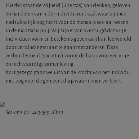
Hierbij staat de vrijheid (libertas) van denken, geloven
en handelen van ieder individu centraal, waarbij men
nadrukkelijk oog heeft voor de mens als sociaal wezen
in de maatschappij. Wij zijn ervan overtuigd dat vrije
individuen vorm en betekenis geven aan hun leefwereld
door verbindingen aan te gaan met anderen. Deze
verbondenheid (societas) vormt de basis voor een vrije
en rechtvaardige samenleving.
Kort gezegd gaan we uit van de kracht van het individu
met oog voor de gemeenschap waarin men verkeert.
Socrates (ca. 469-399 v.Chr.)