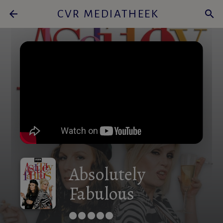
arrow_back
CVR MEDIATHEEK
search
Absolutely
Fabulous