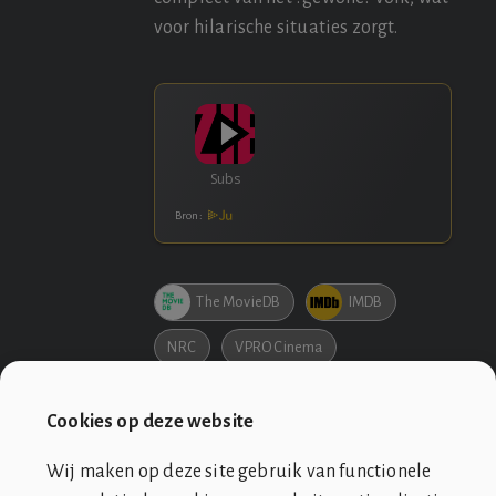
voor hilarische situaties zorgt.
Bron:
The MovieDB
IMDB
NRC
VPRO Cinema
Bol.com
Cookies op deze website
Wij maken op deze site gebruik van functionele