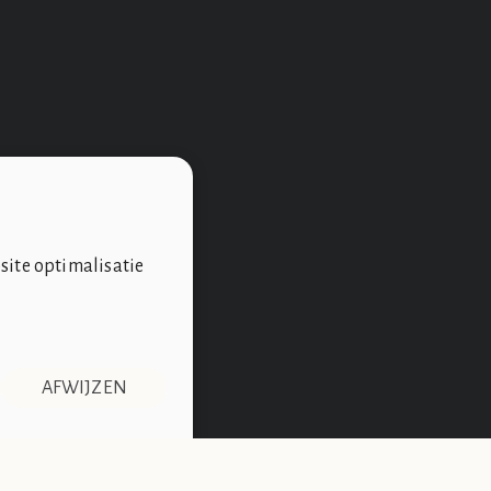
site optimalisatie
AFWIJZEN