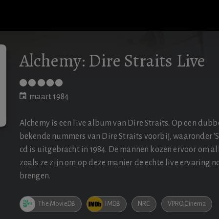
Alchemy: Dire Straits Live
maart 1984
Alchemy is een live album van Dire Straits. Op een dub
bekende nummers van Dire Straits voorbij, waaronder 'S
cd is uitgebracht in 1984. De mannen kozen ervoor om all
zoals ze zijn om op deze manier de echte live ervaring no
brengen.
The MovieDB
IMDB
NRC
VPRO Cinema