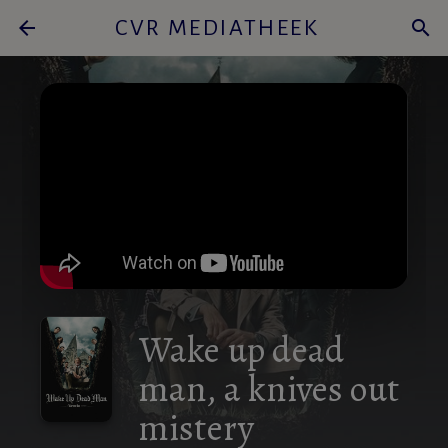
arrow_back
CVR MEDIATHEEK
search
Wake up dead
man, a knives out
mistery