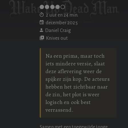
2 uur en 24 min.
december 2025
Daniel Craig
Knives out
Na een prima, maar toch
iets mindere versie, slaat
deze aflevering weer de
spijker zijn kop. De acteurs
hebben het zichtbaar naar
de zin, het plot is weer
logisch en ook best
verrassend.
Samen met een toegewijde jonge