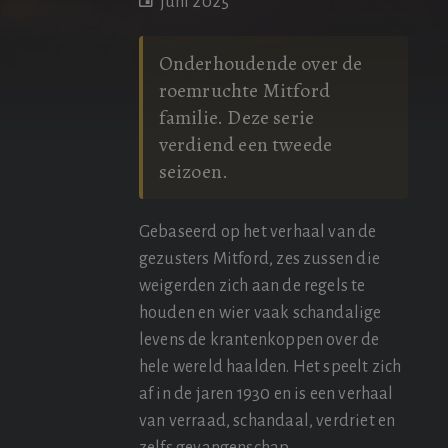
juni 2025
Onderhoudende over de
roemruchte Mitford
familie. Deze serie
verdiend een tweede
seizoen.
Gebaseerd op het verhaal van de
gezusters Mitford, zes zussen die
weigerden zich aan de regels te
houden en wier vaak schandalige
levens de krantenkoppen over de
hele wereld haalden. Het speelt zich
af in de jaren 1930 en is een verhaal
van verraad, schandaal, verdriet en
zelfs gevangenschap.