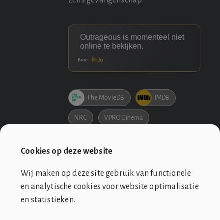
Bron:
The MovieDB
IMDB
NRC
VPRO Cinema
Bol.com
Cookies op deze website
Wij maken op deze site gebruik van functionele
en analytische cookies voor website optimalisatie
en statistieken.
SOCIÉTÉ DE CLUB VIN ROUGE