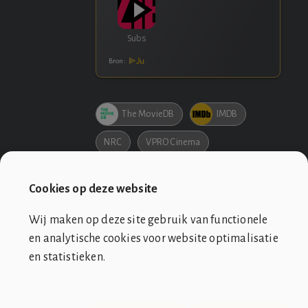
Bron:
The MovieDB
IMDB
NRC
VPRO Cinema
Bol.com
Cookies op deze website
Wij maken op deze site gebruik van functionele
en analytische cookies voor website optimalisatie
en statistieken.
SOCIÉTÉ DE CLUB VIN ROUGE
OVER ONS
CONTACT