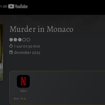
Murder in Monaco
1 uur en 30 min.
december 2025
Bron: