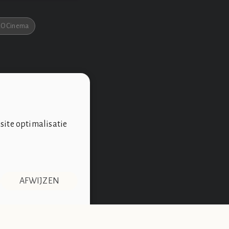
O Cinema
site optimalisatie
AFWIJZEN