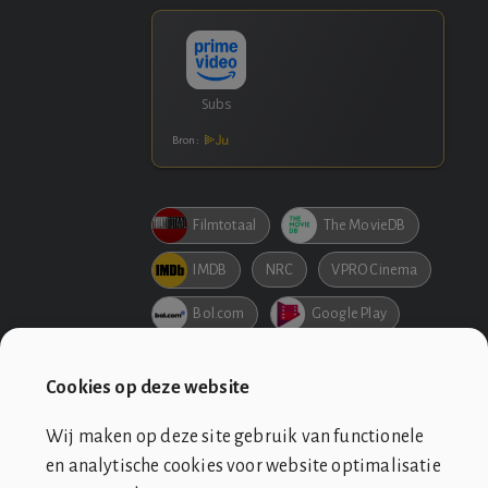
Bron:
Filmtotaal
The MovieDB
IMDB
NRC
VPRO Cinema
Bol.com
Google Play
Pathe
Cookies op deze website
Wij maken op deze site gebruik van functionele
en analytische cookies voor website optimalisatie