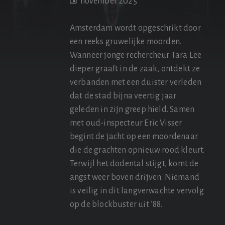
november 2025
Amsterdam wordt opgeschrikt door
een reeks gruwelijke moorden.
Wanneer jonge rechercheur Tara Lee
dieper graaft in de zaak, ontdekt ze
verbanden met een duister verleden
dat de stad bijna veertig jaar
geleden in zijn greep hield. Samen
met oud-inspecteur Eric Visser
begint de jacht op een moordenaar
die de grachten opnieuw rood kleurt.
Terwijl het dodental stijgt, komt de
angst weer boven drijven. Niemand
is veilig in dit langverwachte vervolg
op de blockbuster uit ’88.