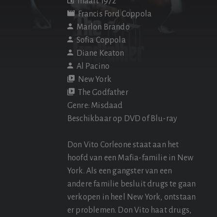
maart 1972
Francis Ford Coppola
Marlon Brando
Sofia Coppola
Diane Keaton
Al Pacino
New York
The Godfather
Genre: Misdaad
Beschikbaar op DVD of Blu-ray
Don Vito Corleone staat aan het
hoofd van een Mafia-familie in New
York. Als een gangster van een
andere familie besluit drugs te gaan
verkopen in heel New York, ontstaan
er problemen. Don Vito haat drugs,