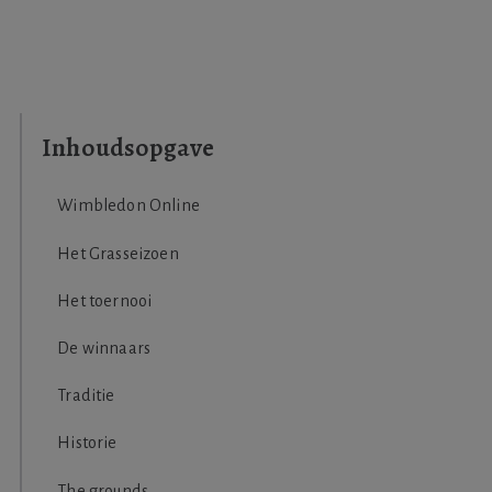
Wimbledon Online
Het Grasseizoen
Het toernooi
De winnaars
Traditie
Historie
The grounds