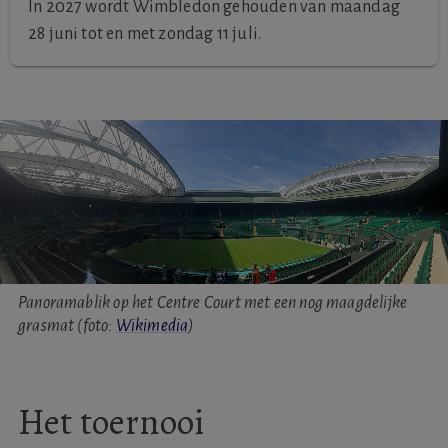
In 2027 wordt Wimbledon gehouden van maandag
28 juni tot en met zondag 11 juli.
Panoramablik op het Centre Court met een nog maagdelijke
grasmat (foto:
Wikimedia
)
Het toernooi