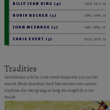
BILLY JEAN KING (4)
1968, 1972, 1973
BORIS BECKER (3)
1985, 1986, 198
JOHN MCENROE (3)
1981, 1983, 1984
CHRIS EVERT (3)
1974, 1976, 1981
Tradities
Wimbledon is Brits in de meest klassieke zin van het
woord. Mede daardoor kent het toernooi een aantal
tradities die men graag zo lang als mogelijk in ere
houdt.