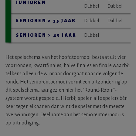
JUNIOREN
Dubbel
Dubbel
SENIOREN > 35 JAAR
Dubbel
Dubbel
SENIOREN > 45 JAAR
Dubbel
Het spelschema van het hoofdtoernooi bestaat uit vier
voorronden, kwartfinales, halve finales en finale waarbij
telkens alleen de winnaar doorgaat naar de volgende
ronde. Het seniorentoernooi vormt een uitzondering op
dit spelschema, aangezien hier het "Round-Robin"-
systeem wordt gespeeld. Hierbij spelen alle spelers één
keer tegen elkaar en dan wint de speler met de meeste
overwinningen. Deelname aan het seniorentoernooi is
op uitnodiging.