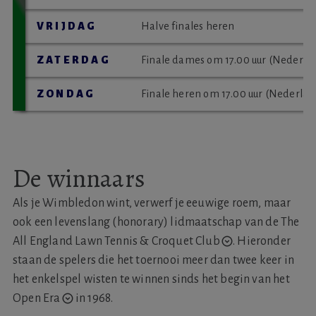
VRIJDAG
halve finales heren
ZATERDAG
finale dames om 17.00 uur (Nederlan
ZONDAG
finale heren om 17.00 uur (Nederland
De winnaars
Als je Wimbledon wint, verwerf je eeuwige roem, maar
ook
een levenslang (honorary) lidmaatschap van de The
All England Lawn Tennis & Croquet Club
.
Hieronder
staan de spelers die het toernooi meer dan twee keer in
het enkelspel wisten te winnen sinds het begin van
het
Open Era
in 1968.