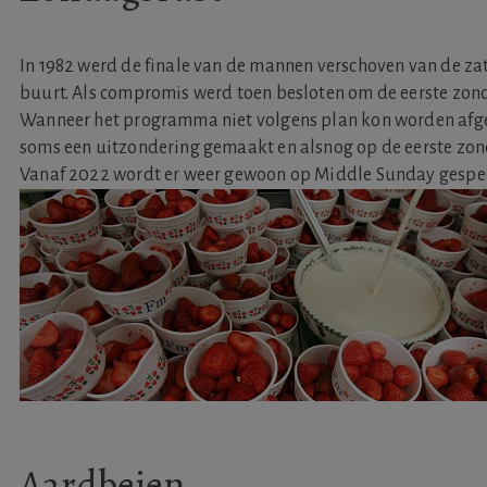
In 1982 werd de finale van de mannen verschoven van de z
buurt. Als compromis werd toen besloten om de eerste zond
Wanneer het programma niet volgens plan kon worden afge
soms een uitzondering gemaakt en alsnog op de eerste zon
Vanaf 2022 wordt er weer gewoon op Middle Sunday gespee
Aardbeien