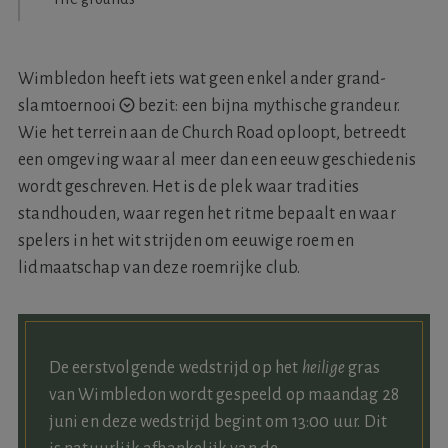
Wimbledon heeft iets wat geen enkel ander
grand-
slamtoernooi
bezit: een bijna mythische grandeur.
Wie het terrein aan de Church Road oploopt, betreedt
een omgeving waar al meer dan een eeuw geschiedenis
wordt geschreven. Het is de plek waar tradities
standhouden, waar regen het ritme bepaalt en waar
spelers in het wit strijden om eeuwige roem en
lidmaatschap van deze roemrijke club.
Wimbledon
Lokale tijd
De eerstvolgende wedstrijd op het
heilige
gras
van Wimbledon wordt gespeeld op maandag 28
juni en deze wedstrijd begint om 13:00 uur. Dit