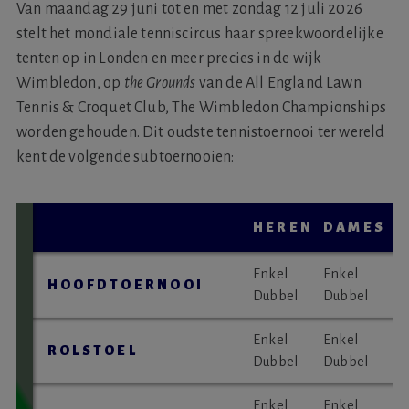
Van maandag 29 juni tot en met zondag 12 juli 2026
stelt het mondiale tenniscircus haar spreekwoordelijke
tenten op in Londen en meer precies in de wijk
Wimbledon, op
the Grounds
van de All England Lawn
Tennis & Croquet Club, The Wimbledon Championships
worden gehouden. Dit oudste tennistoernooi ter wereld
kent de volgende subtoernooien:
HEREN
DAMES
Enkel
Enkel
HOOFDTOERNOOI
Dubbel
Dubbel
Enkel
Enkel
ROLSTOEL
Dubbel
Dubbel
Enkel
Enkel