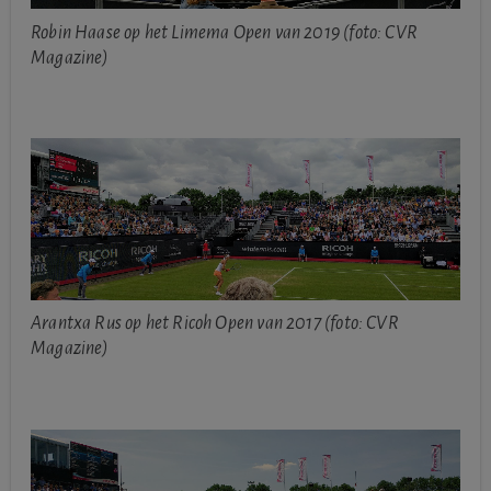
Robin Haase op het Limema Open van 2019 (foto: CVR
Magazine)
Arantxa Rus op het Ricoh Open van 2017 (foto: CVR
Magazine)