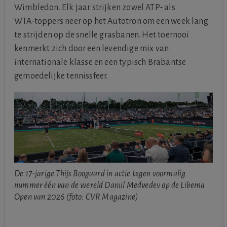
Wimbledon. Elk jaar strijken zowel ATP‑ als
WTA‑toppers neer op het Autotron om een week lang
te strijden op de snelle grasbanen. Het toernooi
kenmerkt zich door een levendige mix van
internationale klasse en een typisch Brabantse
gemoedelijke tennissfeer.
De 17-jarige Thijs Boogaard in actie tegen voormalig
nummer één van de wereld Daniil Medvedev op de Libema
Open van 2026 (foto: CVR Magazine)