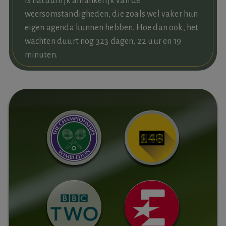
is natuurlijk afhankelijk van de
weersomstandigheden, die zoals wel vaker hun
eigen agenda kunnen hebben. Hoe dan ook, het
wachten duurt nog 323 dagen, 22 uur en 19
minuten.