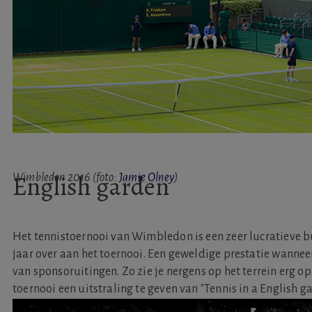
English garden
Wimbledon 2016 (foto:
Jamie Olney
)
Het tennistoernooi van Wimbledon is een zeer lucratieve b
jaar over aan het toernooi. Een geweldige prestatie wannee
van sponsoruitingen. Zo zie je nergens op het terrein erg 
toernooi een uitstraling te geven van "Tennis in a English ga