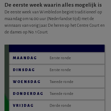
De eerste week waarin alles mogelijk is
De eerste week van Wimbledon begint traditioneel op
maandag om 14.00 uur (Nederlandse tijd) met de
winnaars van vorig jaar. De heren op het Centre Court en
de dames op No. 1 Court.
MAANDAG
eerste ronde
DINSDAG
eerste ronde
WOENSDAG
tweede ronde
DONDERDAG
tweede ronde
VRIJDAG
derde ronde