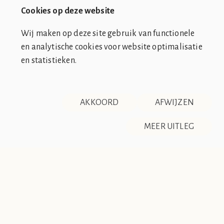
Cookies op deze website
Wij maken op deze site gebruik van functionele
en analytische cookies voor website optimalisatie
en statistieken.
SOCIÉTÉ DE CLUB VIN ROUGE
OVER ONS
CONTACT
AKKOORD
AFWIJZEN
DISCLAIMER & PRIVACY
RSS
De Société de Club Vin Rouge is een fictieve organisatie. Alle
MEER UITLEG
overeenkomsten tussen de club en de werkelijkheid berusten
op zuiver toeval.