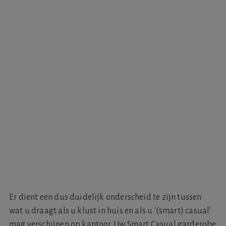
Er dient een dus duidelijk onderscheid te zijn tussen
wat u draagt als u klust in huis en als u '(smart) casual'
mag verschijnen op kantoor. Uw Smart Casual garderobe