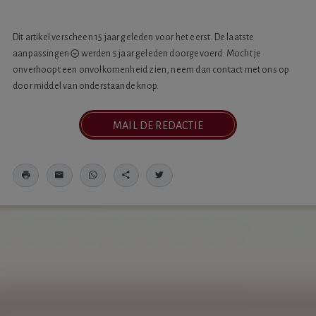
Dit artikel verscheen 15 jaar geleden voor het eerst. De laatste
aanpassingen
werden 5 jaar geleden doorgevoerd. Mocht je
onverhoopt een onvolkomenheid zien, neem dan contact met ons op
door middel van onderstaande knop.
MAIL DE REDACTIE