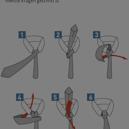
meeste kragen geschikt is.