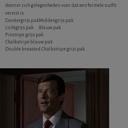
doen er zich gelegenheden voor dat een formele outfit
vereist is.
Donkergrijs pak
Middengrijs pak
Lichtgrijs pak
Blauw pak
Pinstripe grijs pak
Chalkstripe blauw pak
Double breasted Chalkstripe grijs pak