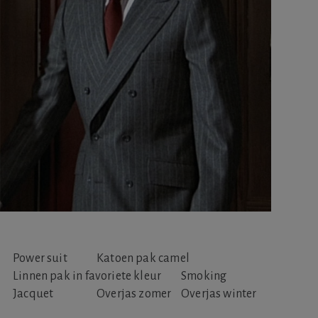
Power suit
Katoen pak camel
Linnen pak in favoriete kleur
Smoking
Jacquet
Overjas zomer
Overjas winter