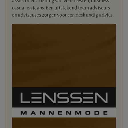
assortiment kleding van voor feesten, business,
casual en Jeans. Een uitstekend team adviseurs
en adviseuses zorgen voor een deskundig advies.