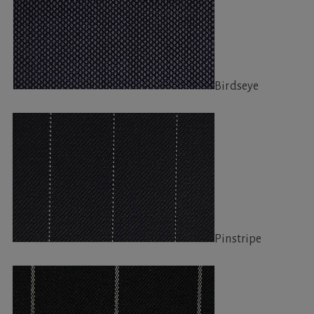
Birdseye
Pinstripe