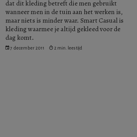
dat dit kleding betreft die men gebruikt
wanneer men in de tuin aan het werken is,
maar niets is minder waar. Smart Casual is
kleding waarmee je altijd gekleed voor de
dag komt.
7 december 2011
2 min. leestijd