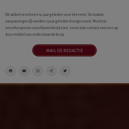
Dit artikel verscheen 14 jaar geleden voor het eerst. De laatste
aanpassingen
werden 5 jaar geleden doorgevoerd. Mocht je
onverhoopt een onvolkomenheid zien, neem dan contact met ons op
door middel van onderstaande knop.
MAIL DE REDACTIE