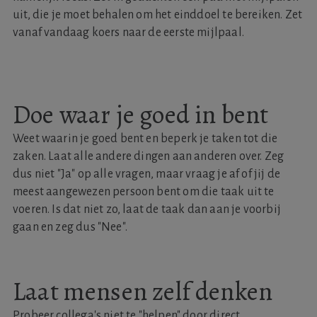
uit, die je moet behalen om het einddoel te bereiken. Zet
vanaf vandaag koers naar de eerste mijlpaal.
Doe waar je goed in bent
Weet waarin je goed bent en beperk je taken tot die
zaken. Laat alle andere dingen aan anderen over. Zeg
dus niet "Ja" op alle vragen, maar vraag je af of jij de
meest aangewezen persoon bent om die taak uit te
voeren. Is dat niet zo, laat de taak dan aan je voorbij
gaan en zeg dus "Nee".
Laat mensen zelf denken
Probeer collega's niet te "helpen" door direct