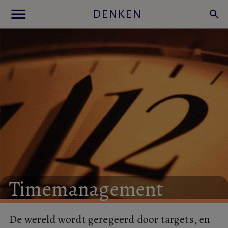
menu
DENKEN
search
Timemanagement
De wereld wordt geregeerd door targets, en