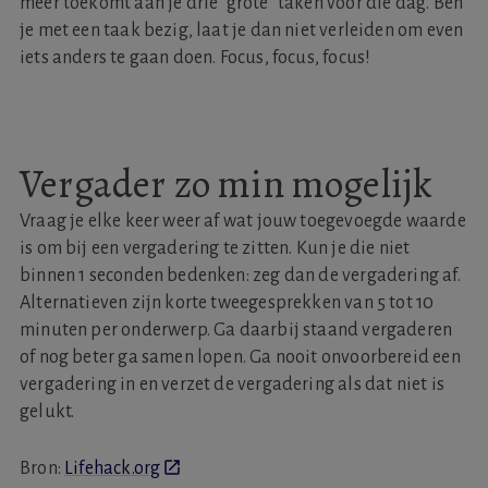
meer toekomt aan je drie "grote" taken voor die dag. Ben
je met een taak bezig, laat je dan niet verleiden om even
iets anders te gaan doen. Focus, focus, focus!
Vergader zo min mogelijk
Vraag je elke keer weer af wat jouw toegevoegde waarde
is om bij een vergadering te zitten. Kun je die niet
binnen 1 seconden bedenken: zeg dan de vergadering af.
Alternatieven zijn korte tweegesprekken van 5 tot 10
minuten per onderwerp. Ga daarbij staand vergaderen
of nog beter ga samen lopen. Ga nooit onvoorbereid een
vergadering in en verzet de vergadering als dat niet is
gelukt.
Bron:
Lifehack.org