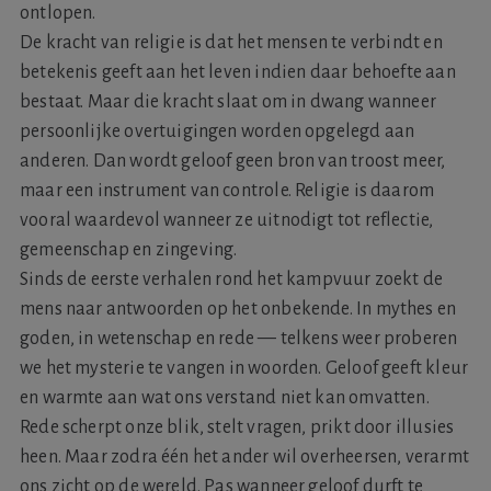
ontlopen.
De kracht van religie is dat het mensen te verbindt en
betekenis geeft aan het leven indien daar behoefte aan
bestaat. Maar die kracht slaat om in dwang wanneer
persoonlijke overtuigingen worden opgelegd aan
anderen. Dan wordt geloof geen bron van troost meer,
maar een instrument van controle. Religie is daarom
vooral waardevol wanneer ze uitnodigt tot reflectie,
gemeenschap en zingeving.
Sinds de eerste verhalen rond het kampvuur zoekt de
mens naar antwoorden op het onbekende. In mythes en
goden, in wetenschap en rede — telkens weer proberen
we het mysterie te vangen in woorden. Geloof geeft kleur
en warmte aan wat ons verstand niet kan omvatten.
Rede scherpt onze blik, stelt vragen, prikt door illusies
heen. Maar zodra één het ander wil overheersen, verarmt
ons zicht op de wereld. Pas wanneer geloof durft te