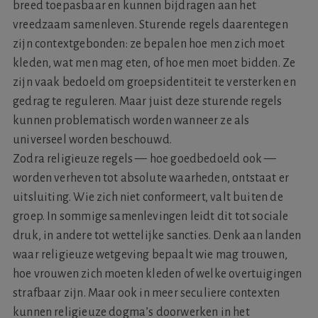
breed toepasbaar en kunnen bijdragen aan het
vreedzaam samenleven. Sturende regels daarentegen
zijn contextgebonden: ze bepalen hoe men zich moet
kleden, wat men mag eten, of hoe men moet bidden. Ze
zijn vaak bedoeld om groepsidentiteit te versterken en
gedrag te reguleren. Maar juist deze sturende regels
kunnen problematisch worden wanneer ze als
universeel worden beschouwd.
Zodra religieuze regels — hoe goedbedoeld ook —
worden verheven tot absolute waarheden, ontstaat er
uitsluiting. Wie zich niet conformeert, valt buiten de
groep. In sommige samenlevingen leidt dit tot sociale
druk, in andere tot wettelijke sancties. Denk aan landen
waar religieuze wetgeving bepaalt wie mag trouwen,
hoe vrouwen zich moeten kleden of welke overtuigingen
strafbaar zijn. Maar ook in meer seculiere contexten
kunnen religieuze dogma’s doorwerken in het