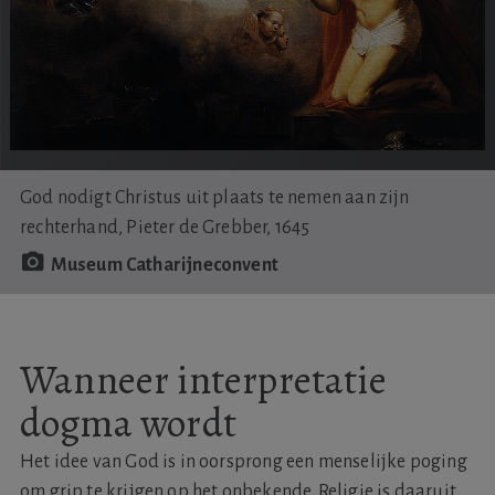
God nodigt Christus uit plaats te nemen aan zijn
rechterhand, Pieter de Grebber, 1645
Museum Catharijneconvent
Wanneer interpretatie
dogma wordt
Het idee van God is in oorsprong een menselijke poging
om grip te krijgen op het onbekende. Religie is daaruit