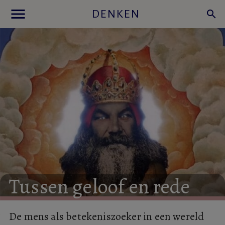
menu
DENKEN
search
Tussen
geloof
en
rede
De mens als betekeniszoeker in een wereld