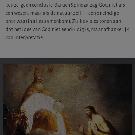
keuze, geen conclusie. Baruch Spinoza zag God niet als
een wezen, maar als de natuur zelf — een oneindige
orde waarin alles samenkomt. Zulke visies tonen aan
dat het idee van God niet eenduidig is, maar afhankelijk
van interpretatie.