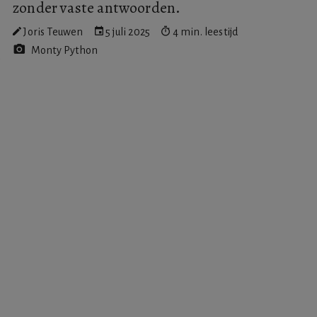
zonder vaste antwoorden.
Joris Teuwen
5 juli 2025
4 min. leestijd
Monty Python