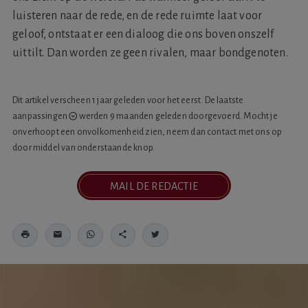
luisteren naar de rede, en de rede ruimte laat voor
geloof, ontstaat er een dialoog die ons boven onszelf
uittilt. Dan worden ze geen rivalen, maar bondgenoten.
Dit artikel verscheen 1 jaar geleden voor het eerst. De laatste
aanpassingen
werden 9 maanden geleden doorgevoerd. Mocht je
onverhoopt een onvolkomenheid zien, neem dan contact met ons op
door middel van onderstaande knop.
MAIL DE REDACTIE