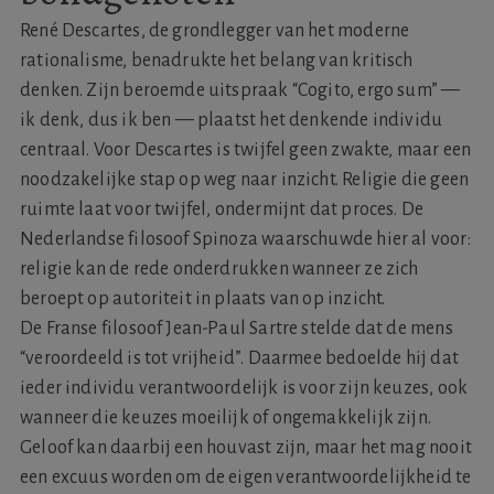
René Descartes, de grondlegger van het moderne
rationalisme, benadrukte het belang van kritisch
denken. Zijn beroemde uitspraak “Cogito, ergo sum” —
ik denk, dus ik ben — plaatst het denkende individu
centraal. Voor Descartes is twijfel geen zwakte, maar een
noodzakelijke stap op weg naar inzicht. Religie die geen
ruimte laat voor twijfel, ondermijnt dat proces. De
Nederlandse filosoof Spinoza waarschuwde hier al voor:
religie kan de rede onderdrukken wanneer ze zich
beroept op autoriteit in plaats van op inzicht.
De Franse filosoof Jean-Paul Sartre stelde dat de mens
“veroordeeld is tot vrijheid”. Daarmee bedoelde hij dat
ieder individu verantwoordelijk is voor zijn keuzes, ook
wanneer die keuzes moeilijk of ongemakkelijk zijn.
Geloof kan daarbij een houvast zijn, maar het mag nooit
een excuus worden om de eigen verantwoordelijkheid te