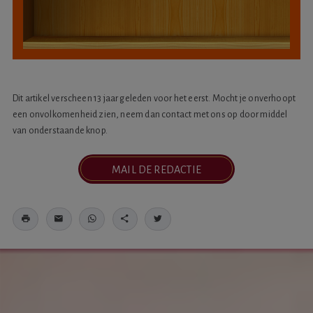
Dit artikel verscheen 13 jaar geleden voor het eerst. Mocht je onverhoopt
een onvolkomenheid zien, neem dan contact met ons op door middel
van onderstaande knop.
MAIL DE REDACTIE