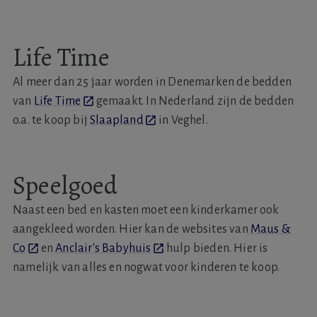
Life Time
Al meer dan 25 jaar worden in Denemarken de bedden
van
Life Time
gemaakt. In Nederland zijn de bedden
o.a. te koop bij
Slaapland
in Veghel.
Speelgoed
Naast een bed en kasten moet een kinderkamer ook
aangekleed worden. Hier kan de websites van
Maus &
Co
en
Anclair's Babyhuis
hulp bieden. Hier is
namelijk van alles en nogwat voor kinderen te koop.