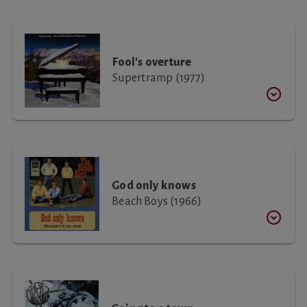
Fool's overture
Supertramp (1977)
God only knows
Beach Boys (1966)