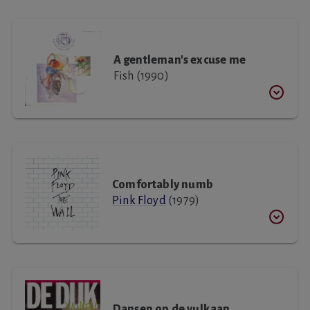
A gentleman's excuse me
Fish (1990)
Comfortably numb
Pink Floyd
(1979)
Dansen op de vulkaan