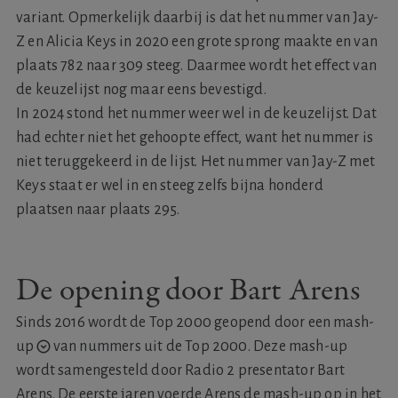
variant. Opmerkelijk daarbij is dat het nummer van Jay-
Z en Alicia Keys in 2020 een grote sprong maakte en van
plaats 782 naar 309 steeg. Daarmee wordt het effect van
de keuzelijst nog maar eens bevestigd.
In 2024 stond het nummer weer wel in de keuzelijst. Dat
had echter niet het gehoopte effect, want het nummer is
niet teruggekeerd in de lijst. Het nummer van Jay-Z met
Keys staat er wel in en steeg zelfs bijna honderd
plaatsen naar plaats 295.
De opening door Bart Arens
Sinds 2016 wordt de Top 2000 geopend door een
mash-
up
van nummers uit de Top 2000. Deze mash-up
wordt samengesteld door Radio 2 presentator Bart
Arens. De eerste jaren voerde Arens de mash-up op in het