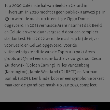
Top 2000 Café in de hal van Beeld en Geluid in
Hilversum. In 2020 mocht er
geen publiek aanwezig zijn
en werd de mash-up in een lege Ziggo Dome
opgevoerd. In 2021 verhuisde Arens naar het dak Beeld
en Geluid en werd daar vergezeld door een compleet
strijkorkest. Eind 2022 werd de mash-up bij de vijver
voor Beeld en Geluid opgevoerd. Voor de
vijfentwintigste editie van de Top 2000
pakt Arens
groots uit
met een drum-battle verzorgd door Cesar
Zuiderwijk (Golden Earring), Niles Vandenberg
(Kensington), Jamie Westland (DI-RECT) en Norman
Bonink (BLØF). Een kinderkoor en een symphonie orkest
maakten de grandioze mash-up van 2023 compleet.