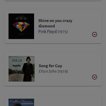
Shine on you crazy
diamond
Pink Floyd
(1975)
Song for Guy
Elton John (1979)