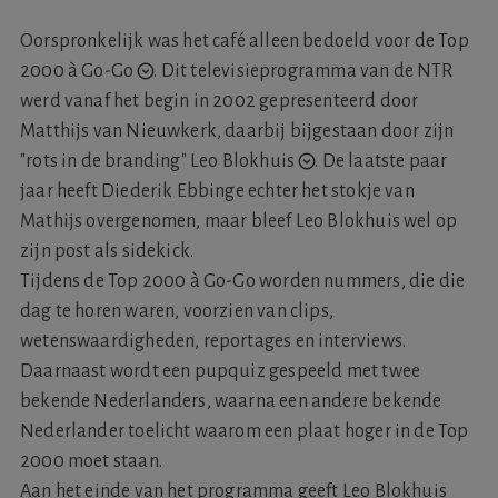
Oorspronkelijk was het café alleen bedoeld voor de
Top
2000 à Go-Go
.
Dit televisieprogramma van de NTR
werd vanaf het begin in 2002 gepresenteerd door
Matthijs van Nieuwkerk, daarbij bijgestaan door zijn
"rots in de branding"
Leo Blokhuis
.
De laatste paar
jaar heeft Diederik Ebbinge echter het stokje van
Mathijs overgenomen, maar bleef Leo Blokhuis wel op
zijn post als sidekick.
Tijdens de Top 2000 à Go-Go worden nummers, die die
dag te horen waren, voorzien van clips,
wetenswaardigheden, reportages en interviews.
Daarnaast wordt een pupquiz gespeeld met twee
bekende Nederlanders, waarna een andere bekende
Nederlander toelicht waarom een plaat hoger in de Top
2000 moet staan.
Aan het einde van het programma geeft Leo Blokhuis