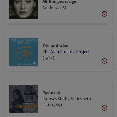
Million years ago
Adele (2016)
Old and wise
The Alan Parsons Project
(1982)
Pastorale
Ramses Shaffy & Liesbeth
List (1969)