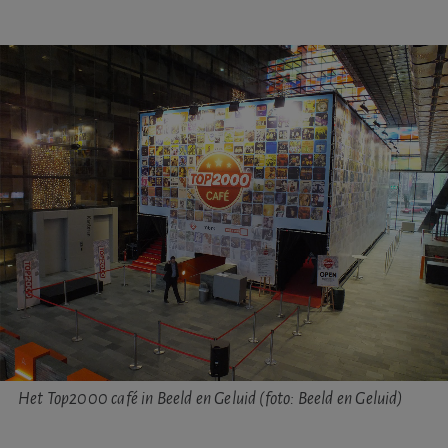
Het Top2000 café in Beeld en Geluid (foto: Beeld en Geluid)