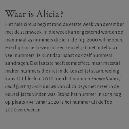
Waar is Alicia?
Het hele circus begint rond de eerste week van december
met de stemweek. In die week kan er gestemd worden op
maximaal 35 nummers die je in de Top 2000 wil hebben.
Hierbij kun je kiezen uit een keuzelijst met ontelbaar
veel nummers. Je kunt daarnaast ook zelf nummers
aandragen. Dat laatste heeft soms effect, maar meestal
maken nummers die niet in de keuzelijst staan, weinig
kans. Dit bleek in 2020 toen het nummer
Empire State of
mind (part II) broken down
van Alica Keys niet meer in de
keuzelijst te vinden was. Stond het nummer in 2019 nog
op plaats 494. vanaf 2020 is het nummer uit de Top
2000 verdwenen.