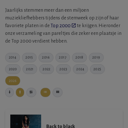
Jaarlijks stemmen meer dan een miljoen
muziekliefhebbers tijdens de stemweek op zijn of haar
favoriete platen in de
Top 2000
te krijgen. Hieronder
onze verzameling van pareltjes die zeker een plaatsje in
de Top 2000 verdient hebben.
2014
2015
2016
2017
2018
2019
2020
2021
2022
2023
2024
2025
2026
Back to black