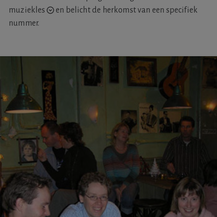
muziekles
en belicht de herkomst van een specifiek
nummer.