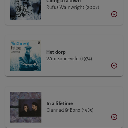
Going to a town
Rufus Wainwright (2007)
Het dorp
Wim Sonneveld (1974)
In a lifetime
Clannad & Bono (1985)