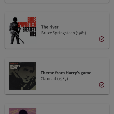
The river
Bruce Springsteen (1981)
Theme from Harry's game
Clannad (1983)