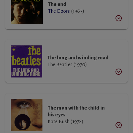
The end
The Doors
(1967)
The long and winding road
The Beatles (1970)
The man with the child in
his eyes
Kate Bush (1978)