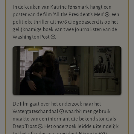
In de keuken van Katrine Fønsmark hangt een
poster van de film
'All the President's Men'
,
een
politieke thriller uit 1976 die gebaseerd is op het
gelijknamige boek van
twee journalisten van de
Washington Post
.
De film gaat over het onderzoek naar het
Watergateschandaal
waarbij men gebruik
maakte van een informant die bekend stond als
Deep Troat
.
Het onderzoek leidde uiteindelijk
tot het aftreden van president Nixon in 1974.