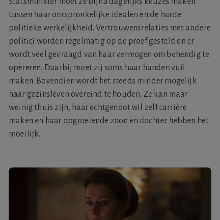
Statsminister moet ze bijna dagelijks keuzes maken
tussen haar oorspronkelijke idealen en de harde
politieke werkelijkheid. Vertrouwensrelaties met andere
politici worden regelmatig op de proef gesteld en er
wordt veel gevraagd van haar vermogen om behendig te
opereren. Daarbij moet zij soms haar handen vuil
maken. Bovendien wordt het steeds minder mogelijk
haar gezinsleven overeind te houden. Ze kan maar
weinig thuis zijn, haar echtgenoot wil zelf carrière
maken en haar opgroeiende zoon en dochter hebben het
moeilijk.