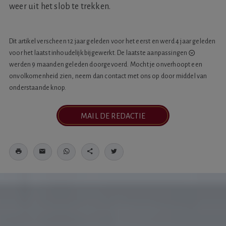
weer uit het slob te trekken.
Dit artikel verscheen 12 jaar geleden voor het eerst en werd 4 jaar geleden
voor het laatst inhoudelijk bijgewerkt. De laatste
aanpassingen
werden 9 maanden geleden doorgevoerd. Mocht je onverhoopt een
onvolkomenheid zien, neem dan contact met ons op door middel van
onderstaande knop.
MAIL DE REDACTIE