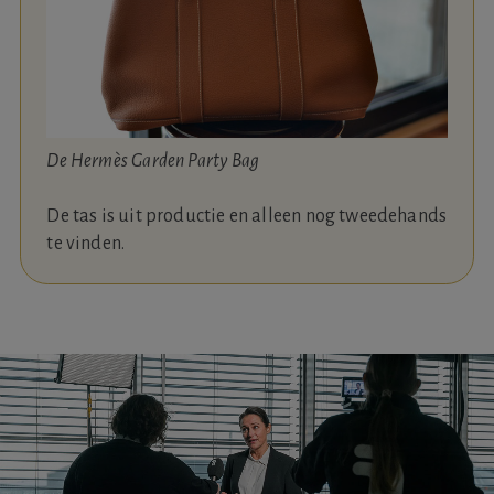
De Hermès Garden Party Bag
De tas is uit productie en alleen nog tweedehands
te vinden.