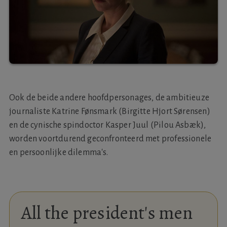
Ook de beide andere hoofdpersonages, de ambitieuze
journaliste Katrine Fønsmark (Birgitte Hjort Sørensen)
en de cynische spindoctor Kasper Juul (Pilou Asbæk),
worden voortdurend geconfronteerd met professionele
en persoonlijke dilemma's.
All the president's men