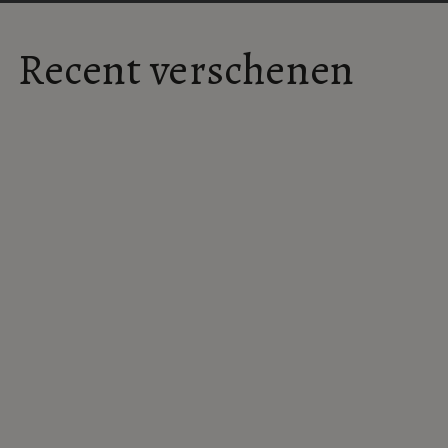
Deze film heeft weinig om het lijf.
Recent verschenen