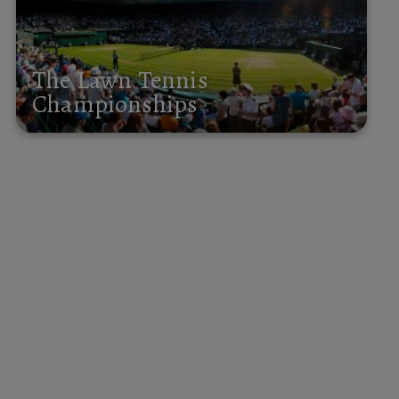
The Lawn Tennis
Championships