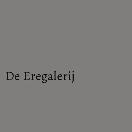
Wat bezielt mijn ik
De Eregalerij