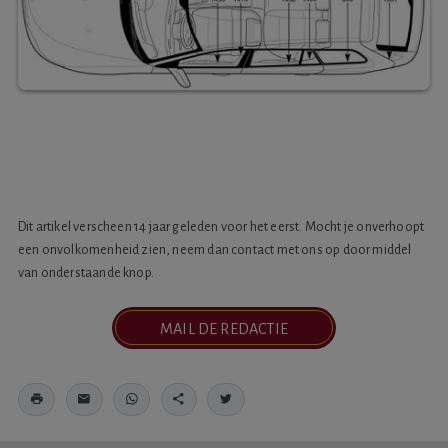
Dit artikel verscheen 14 jaar geleden voor het eerst. Mocht je onverhoopt
een onvolkomenheid zien, neem dan contact met ons op door middel
van onderstaande knop.
MAIL DE REDACTIE