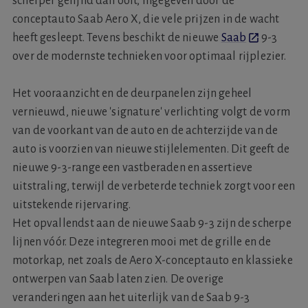
scherper gelijnd dan ooit, ingegeven door de
conceptauto Saab Aero X, die vele prijzen in de wacht
heeft gesleept. Tevens beschikt de nieuwe
Saab
9-3
over de modernste technieken voor optimaal rijplezier.
Het vooraanzicht en de deurpanelen zijn geheel
vernieuwd, nieuwe 'signature' verlichting volgt de vorm
van de voorkant van de auto en de achterzijde van de
auto is voorzien van nieuwe stijlelementen. Dit geeft de
nieuwe 9-3-range een vastberaden en assertieve
uitstraling, terwijl de verbeterde techniek zorgt voor een
uitstekende rijervaring.
Het opvallendst aan de nieuwe Saab 9-3 zijn de scherpe
lijnen vóór. Deze integreren mooi met de grille en de
motorkap, net zoals de Aero X-conceptauto en klassieke
ontwerpen van Saab laten zien. De overige
veranderingen aan het uiterlijk van de Saab 9-3