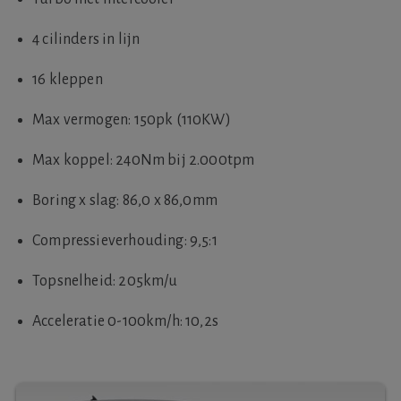
4 cilinders in lijn
16 kleppen
Max vermogen: 150pk (110KW)
Max koppel: 240Nm bij 2.000tpm
Boring x slag: 86,0 x 86,0mm
Compressieverhouding: 9,5:1
Topsnelheid: 205km/u
Acceleratie 0-100km/h: 10,2s