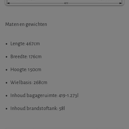
Maten en gewichten
Lengte: 467cm
Breedte: 176cm
Hoogte: 150cm
Wielbasis: 268cm
Inhoud bagageruimte: 419-1.273l
Inhoud brandstoftank: 58l