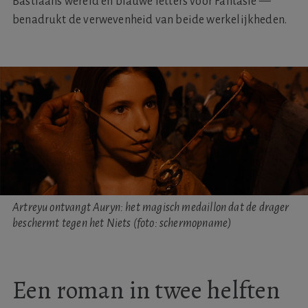
Bastiaans wereld en blauwe letters voor Fantásië —
benadrukt de verwevenheid van beide werkelijkheden.
Artreyu ontvangt Auryn: het magisch medaillon dat de drager
beschermt tegen het Niets (foto: schermopname)
Een roman in twee helften