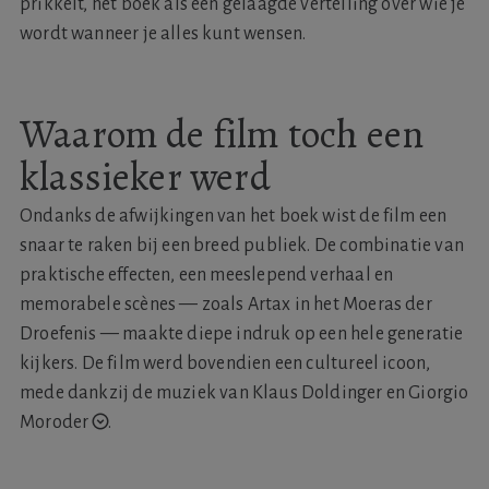
prikkelt, het boek als een gelaagde vertelling over wie je
wordt wanneer je alles kunt wensen.
Waarom de film toch een
klassieker werd
Ondanks de afwijkingen van het boek wist de film een
snaar te raken bij een breed publiek. De combinatie van
praktische effecten, een meeslepend verhaal en
memorabele scènes — zoals Artax in het Moeras der
Droefenis — maakte diepe indruk op een hele generatie
kijkers. De film werd bovendien een cultureel icoon,
mede dankzij
de muziek van Klaus Doldinger en Giorgio
Moroder
.