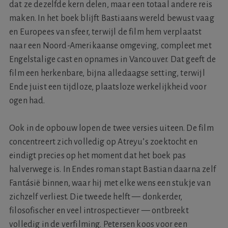
dat ze dezelfde kern delen, maar een totaal andere reis
maken. In het boek blijft Bastiaans wereld bewust vaag
en Europees van sfeer, terwijl de film hem verplaatst
naar een Noord-Amerikaanse omgeving, compleet met
Engelstalige cast en opnames in Vancouver. Dat geeft de
film een herkenbare, bijna alledaagse setting, terwijl
Ende juist een tijdloze, plaatsloze werkelijkheid voor
ogen had.
Ook in de opbouw lopen de twee versies uiteen. De film
concentreert zich volledig op Atreyu’s zoektocht en
eindigt precies op het moment dat het boek pas
halverwege is. In Endes roman stapt Bastian daarna zelf
Fantásië binnen, waar hij met elke wens een stukje van
zichzelf verliest. Die tweede helft — donkerder,
filosofischer en veel introspectiever — ontbreekt
volledig in de verfilming. Petersen koos voor een