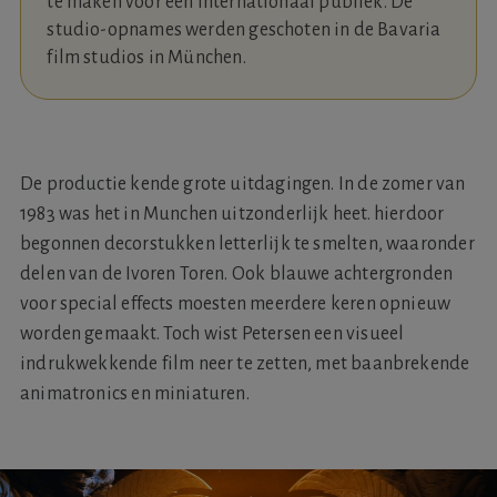
te maken voor een internationaal publiek. De
studio-opnames werden geschoten in de Bavaria
film studios in München.
De productie kende grote uitdagingen. In de zomer van
1983 was het in Munchen uitzonderlijk heet. hierdoor
begonnen decorstukken letterlijk te smelten, waaronder
delen van de Ivoren Toren. Ook blauwe achtergronden
voor special effects moesten meerdere keren opnieuw
worden gemaakt. Toch wist Petersen een visueel
indrukwekkende film neer te zetten, met baanbrekende
animatronics en miniaturen.