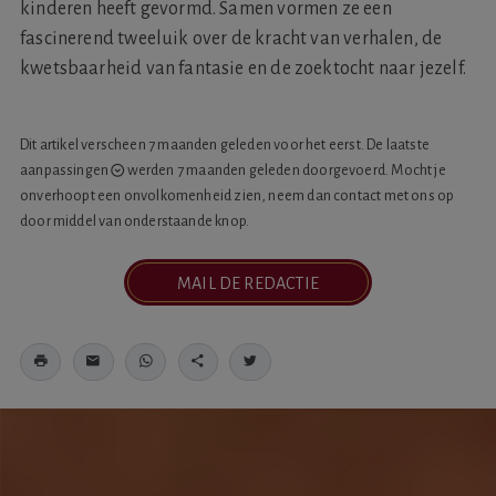
kinderen heeft gevormd. Samen vormen ze een
fascinerend tweeluik over de kracht van verhalen, de
kwetsbaarheid van fantasie en de zoektocht naar jezelf.
Dit artikel verscheen 7 maanden geleden voor het eerst. De laatste
aanpassingen
werden 7 maanden geleden doorgevoerd. Mocht je
onverhoopt een onvolkomenheid zien, neem dan contact met ons op
door middel van onderstaande knop.
MAIL DE REDACTIE