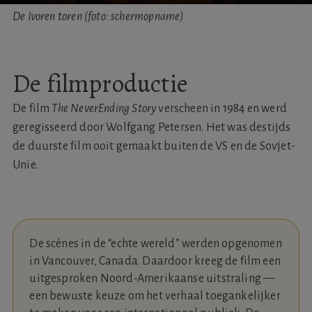
De Ivoren toren (foto: schermopname)
De filmproductie
De film
The NeverEnding Story
verscheen in 1984 en werd
geregisseerd door Wolfgang Petersen. Het was destijds
de duurste film ooit gemaakt buiten de VS en de Sovjet-
Unie.
De scènes in de “echte wereld” werden opgenomen
in Vancouver, Canada. Daardoor kreeg de film een
uitgesproken Noord-Amerikaanse uitstraling —
een bewuste keuze om het verhaal toegankelijker