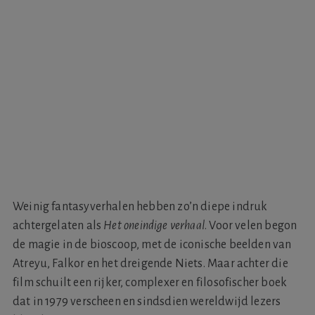
Weinig fantasyverhalen hebben zo’n diepe indruk
achtergelaten als
Het oneindige verhaal
. Voor velen begon
de magie in de bioscoop, met de iconische beelden van
Atreyu, Falkor en het dreigende Niets. Maar achter die
film schuilt een rijker, complexer en filosofischer boek
dat in 1979 verscheen en sindsdien wereldwijd lezers