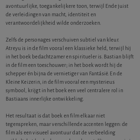
avontuurlijke, toegankelijkere toon, terwijl Ende juist
de verleidingen van macht, identiteit en
verantwoordelijkheid wilde onderzoeken.
Zelfs de personages verschuiven subtiel van kleur.
Atreyu is in de film vooral een klassieke held, terwijl hij
in het boek bedachtzamer en spiritueler is. Bastian blijft
in de film een toeschouwer; in het boek wordt hij de
schepper én bijna de vernietiger van Fantásië. En de
Kleine Keizerin, in de film vooral een mysterieus
symbool, krijgt in het boek een veel centralere rol in
Bastiaans innerlijke ontwikkeling.
Het resultaat is dat boek en film elkaar niet
tegenspreken, maar verschillende accenten leggen: de
film als een visueel avontuur dat de verbeelding