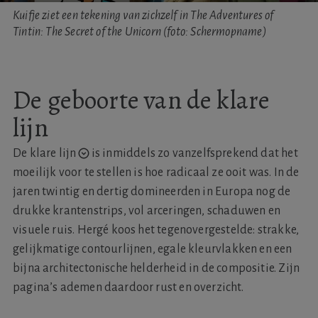
Kuifje ziet een tekening van zichzelf in The Adventures of
Tintin: The Secret of the Unicorn (foto: Schermopname)
De geboorte van de klare
lijn
De
klare lijn
is inmiddels zo vanzelfsprekend dat het
moeilijk voor te stellen is hoe radicaal ze ooit was. In de
jaren twintig en dertig domineerden in Europa nog de
drukke krantenstrips, vol arceringen, schaduwen en
visuele ruis. Hergé koos het tegenovergestelde: strakke,
gelijkmatige contourlijnen, egale kleurvlakken en een
bijna architectonische helderheid in de compositie. Zijn
pagina’s ademen daardoor rust en overzicht.