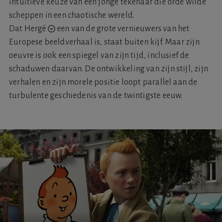
intuïtieve keuze van een jonge tekenaar die orde wilde
scheppen in een chaotische wereld.
Dat
Hergé
een van de grote vernieuwers van het
Europese beeldverhaal is, staat buiten kijf. Maar zijn
oeuvre is ook een spiegel van zijn tijd, inclusief de
schaduwen daarvan. De ontwikkeling van zijn stijl, zijn
verhalen en zijn morele positie loopt parallel aan de
turbulente geschiedenis van de twintigste eeuw.