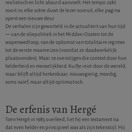
realistisch en licht absurd aanvoelt. Het tempo zakt
nooit in; elke scène duwt de lezer vooruit, elke pagina
opent een nieuwe deur.
De verhalen zijn geworteld in de actualiteit van hun tijd
— van de oliepolitiek in het Midden-Oosten tot de
wapenwedloop, van de opkomst van totalitaire regimes
tot de eerste maanreizen (voordat ze daadwerkelijk
plaatsvonden). Maar ze overstijgen die context door hun
helderheid en menselijkheid. Kuifje reist door de wereld,
maar blijft altijd herkenbaar: nieuwsgierig, moedig,
soms naïef, maar altijd optimistisch.
De erfenis van Hergé
Toen Hergé in 1983 overleed, liet hij een testament na
dat even helder en principieel was als zijn tekenstijl. Hij