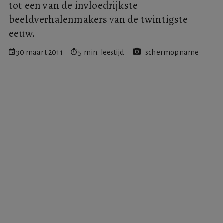
tot een van de invloedrijkste
beeldverhalenmakers van de twintigste
eeuw.
30 maart 2011
5 min. leestijd
schermopname