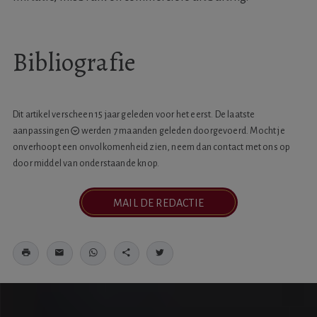
Bibliografie
Dit artikel verscheen 15 jaar geleden voor het eerst. De laatste
aanpassingen
werden 7 maanden geleden doorgevoerd. Mocht je
onverhoopt een onvolkomenheid zien, neem dan contact met ons op
door middel van onderstaande knop.
MAIL DE REDACTIE