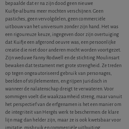
bepaalde dat er na zijn dood geen nieuwe
Kuifje‑albums meer mochten verschijnen. Geen
pastiches, geen vervolgdelen, geen commerciële
uitbouw van het universum zonder zijn hand. Het was
een rigoureuze keuze, ingegeven door zijn overtuiging
dat Kuifje een afgerond oeuvre was, een persoonlijke
creatie die niet door anderen mocht worden voortgezet.
Zijn weduwe Fanny Rodwell en de stichting Moulinsart
bewaken dat testament met grote strengheid. Ze treden
op tegen ongeautoriseerd gebruik van personages,
beelden of stijlelementen, en grijpen juridisch in
wanneer de nalatenschap dreigt te verwateren. Voor
sommigen voelt die waakzaamheid streng, maar vanuit
het perspectief van de erfgenamen is het een manier om
de integriteit van Hergés werk te beschermen: de klare
lijn mag dan helder zijn, maar ze is ook kwetsbaar voor
imitatie, misbruik en commerciële uitbuiting.