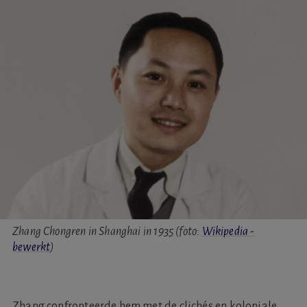
Zhang Chongren in Shanghai in 1935 (foto:
Wikipedia -
bewerkt
)
Zhang confronteerde hem met de clichés en koloniale