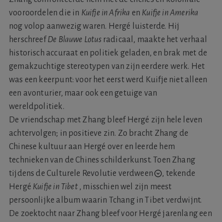
vooroordelen die in
Kuifje in Afrika
en
Kuifje in Amerika
nog volop aanwezig waren. Hergé luisterde. Hij
herschreef
De Blauwe Lotus
radicaal, maakte het verhaal
historisch accuraat en politiek geladen, en brak met de
gemakzuchtige stereotypen van zijn eerdere werk. Het
was een keerpunt: voor het eerst werd Kuifje niet alleen
een avonturier, maar ook een getuige van
wereldpolitiek.
De vriendschap met Zhang bleef Hergé zijn hele leven
achtervolgen; in positieve zin. Zo bracht Zhang de
Chinese kultuur aan Hergé over en leerde hem
technieken van de Chines schilderkunst. Toen Zhang
tijdens
de Culturele Revolutie verdween
,
tekende
Hergé
Kuifje in Tibet
, misschien wel zijn meest
persoonlijke album waarin Tchang in Tibet verdwijnt.
De zoektocht naar Zhang bleef voor Hergé jarenlang een