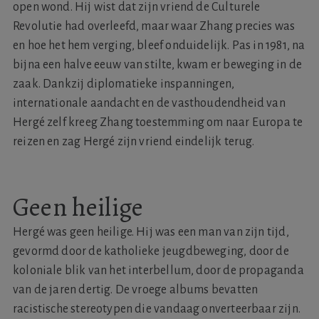
open wond. Hij wist dat zijn vriend de Culturele
Revolutie had overleefd, maar waar Zhang precies was
en hoe het hem verging, bleef onduidelijk. Pas in 1981, na
bijna een halve eeuw van stilte, kwam er beweging in de
zaak. Dankzij diplomatieke inspanningen,
internationale aandacht en de vasthoudendheid van
Hergé zelf kreeg Zhang toestemming om naar Europa te
reizen en zag Hergé zijn vriend eindelijk terug.
Geen heilige
Hergé was geen heilige. Hij was een man van zijn tijd,
gevormd door de katholieke jeugdbeweging, door de
koloniale blik van het interbellum, door de propaganda
van de jaren dertig. De vroege albums bevatten
racistische stereotypen die vandaag onverteerbaar zijn.