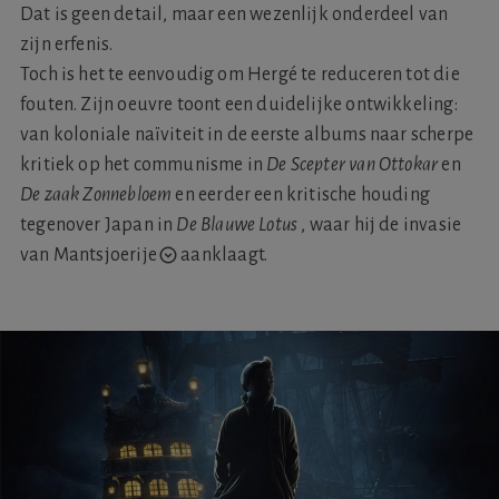
Dat is geen detail, maar een wezenlijk onderdeel van
zijn erfenis.
Toch is het te eenvoudig om Hergé te reduceren tot die
fouten. Zijn oeuvre toont een duidelijke ontwikkeling:
van koloniale naïviteit in de eerste albums naar scherpe
kritiek op het communisme in
De Scepter van Ottokar
en
De zaak Zonnebloem
en eerder een kritische houding
tegenover Japan in
De Blauwe Lotus
, waar hij
de invasie
van Mantsjoerije
aanklaagt.