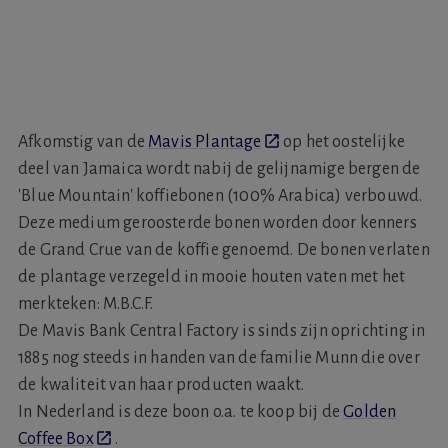
Afkomstig van de
Mavis Plantage
op het oostelijke
deel van Jamaica wordt nabij de gelijnamige bergen de
'Blue Mountain' koffiebonen (100% Arabica) verbouwd.
Deze medium geroosterde bonen worden door kenners
de Grand Crue van de koffie genoemd. De bonen verlaten
de plantage verzegeld in mooie houten vaten met het
merkteken: M.B.C.F.
De Mavis Bank Central Factory is sinds zijn oprichting in
1885 nog steeds in handen van de familie Munn die over
de kwaliteit van haar producten waakt.
In Nederland is deze boon o.a. te koop bij de
Golden
Coffee Box
.