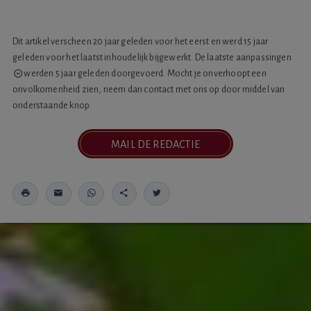
Dit artikel verscheen 20 jaar geleden voor het eerst en werd 15 jaar
geleden voor het laatst inhoudelijk bijgewerkt. De laatste
aanpassingen
werden 5 jaar geleden doorgevoerd. Mocht je onverhoopt een
onvolkomenheid zien, neem dan contact met ons op door middel van
onderstaande knop.
MAIL DE REDACTIE