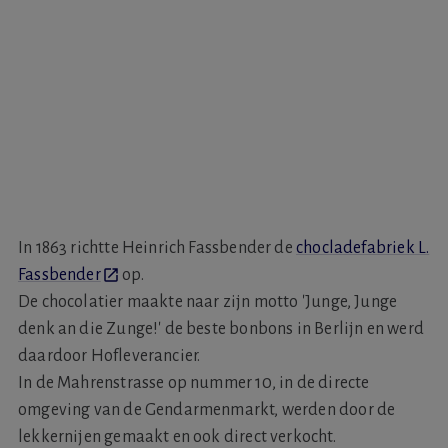
In 1863 richtte Heinrich Fassbender de
chocladefabriek L.
Fassbender
op.
De chocolatier maakte naar zijn motto 'Junge, Junge
denk an die Zunge!' de beste bonbons in Berlijn en werd
daardoor Hofleverancier.
In de Mahrenstrasse op nummer 10, in de directe
omgeving van de Gendarmenmarkt, werden door de
lekkernijen gemaakt en ook direct verkocht.