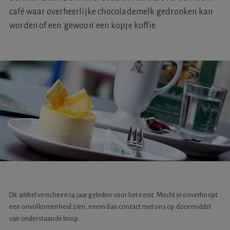
café waar overheerlijke chocolademelk gedronken kan
worden of een 'gewoon' een kopje koffie.
Dit artikel verscheen 14 jaar geleden voor het eerst. Mocht je onverhoopt
een onvolkomenheid zien, neem dan contact met ons op door middel
van onderstaande knop.