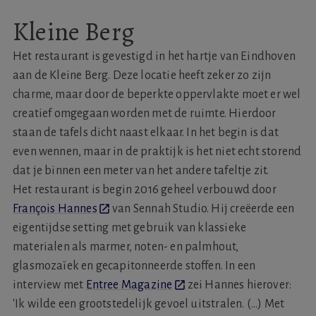
Kleine Berg
Het restaurant is gevestigd in het hartje van Eindhoven
aan de Kleine Berg. Deze locatie heeft zeker zo zijn
charme, maar door de beperkte oppervlakte moet er wel
creatief omgegaan worden met de ruimte. Hierdoor
staan de tafels dicht naast elkaar. In het begin is dat
even wennen, maar in de praktijk is het niet echt storend
dat je binnen een meter van het andere tafeltje zit.
Het restaurant is begin 2016 geheel verbouwd door
François Hannes
van Sennah Studio. Hij creëerde een
eigentijdse setting met gebruik van klassieke
materialen als marmer, noten- en palmhout,
glasmozaïek en gecapitonneerde stoffen. In een
interview met
Entree Magazine
zei Hannes hierover:
'Ik wilde een grootstedelijk gevoel uitstralen. (...) Met