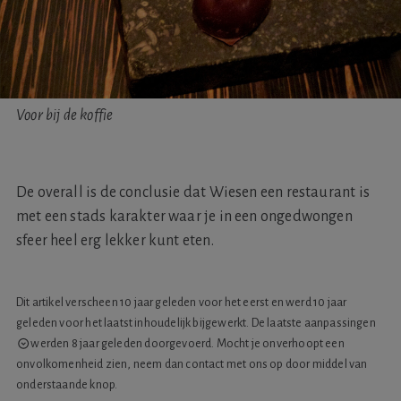
Voor bij de koffie
De overall is de conclusie dat Wiesen een restaurant is
met een stads karakter waar je in een ongedwongen
sfeer heel erg lekker kunt eten.
Dit artikel verscheen 10 jaar geleden voor het eerst en werd 10 jaar
geleden voor het laatst inhoudelijk bijgewerkt. De laatste
aanpassingen
werden 8 jaar geleden doorgevoerd. Mocht je onverhoopt een
onvolkomenheid zien, neem dan contact met ons op door middel van
onderstaande knop.