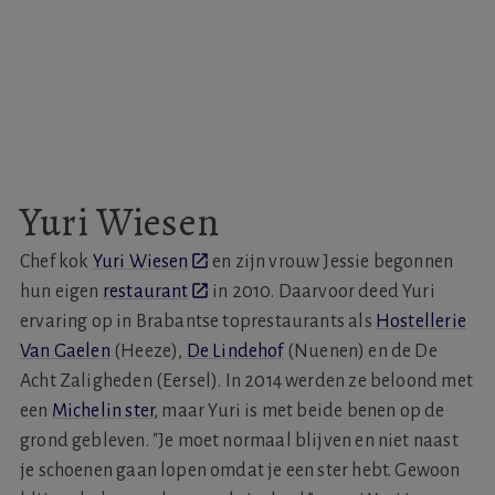
Yuri Wiesen
Chef kok
Yuri Wiesen
en zijn vrouw Jessie begonnen
hun eigen
restaurant
in 2010. Daarvoor deed Yuri
ervaring op in Brabantse toprestaurants als
Hostellerie
Van Gaelen
(Heeze),
De Lindehof
(Nuenen) en de De
Acht Zaligheden (Eersel). In 2014 werden ze beloond met
een
Michelin ster
, maar Yuri is met beide benen op de
grond gebleven. "Je moet normaal blijven en niet naast
je schoenen gaan lopen omdat je een ster hebt. Gewoon