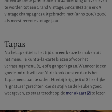
Alleen de beste jaren komen in aanmerking om verheven
te worden tot een Grand Vintage. Sinds 1842 zijn er 69
vintage champagnes uitgebracht, met (anno 2016) 2006
als meest recente vintage jaar.
Tapas
Na het aperitief is het tijd om een keuze te maken uit
het menu. Je kunt a-la-carte kiezen of voor het
verrassingsmenu (3, 4 of 5 gangen) gaan. Wanneer je een
goede indruk wilt van Yuris kookkunsten dan is het
Tapasmenu aan te raden. Hierbij krijg je 6 of 8 heerlijke
"signature" gerechten, die de stijl van de keuken goed
weergeven, zo staat terecht op de
menukaart
te lezen.