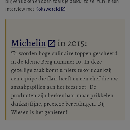
blijven koken en doen zoals je deed.” zo zei Yuri in een
interview met
Kokswereld
.
Michelin
in 2015:
'Er worden hoge culinaire toppen gescheerd
in de Kleine Berg nummer 10. In deze
gezellige zaak komt u niets tekort dankzij
een equipe die flair heeft en een chef die uw
smaakpapillen aan het feest zet. De
producten zijn herkenbaar maar prikkelen
dankzij fijne, precieze bereidingen. Bij
Wiesen is het genieten!'