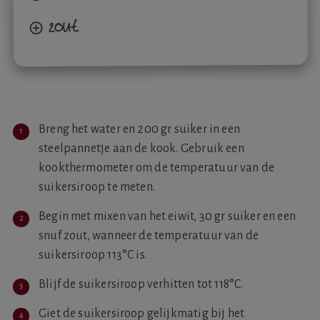
zout
Breng het water en 200 gr suiker in een
steelpannetje aan de kook. Gebruik een
kookthermometer om de temperatuur van de
suikersiroop te meten.
Begin met mixen van het eiwit, 30 gr suiker en een
snuf zout, wanneer de temperatuur van de
suikersiroop 113°C is.
Blijf de suikersiroop verhitten tot 118°C.
Giet de suikersiroop gelijkmatig bij het