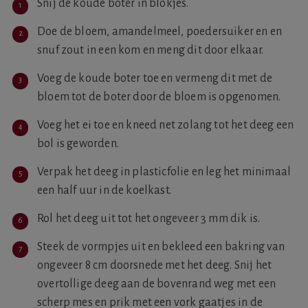
Snij de koude boter in blokjes.
Doe de bloem, amandelmeel, poedersuiker en en
snuf zout in een kom en meng dit door elkaar.
Voeg de koude boter toe en vermeng dit met de
bloem tot de boter door de bloem is opgenomen.
Voeg het ei toe en kneed net zolang tot het deeg een
bol is geworden.
Verpak het deeg in plasticfolie en leg het minimaal
een half uur in de koelkast.
Rol het deeg uit tot het ongeveer 3 mm dik is.
Steek de vormpjes uit en bekleed een bakring van
ongeveer 8 cm doorsnede met het deeg. Snij het
overtollige deeg aan de bovenrand weg met een
scherp mes en prik met een vork gaatjes in de