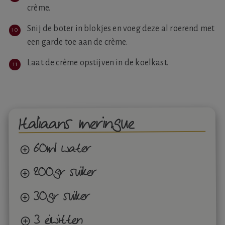
crème.
Snij de boter in blokjes en voeg deze al roerend met
een garde toe aan de crème.
Laat de crème opstijven in de koelkast.
Italiaans meringue
60ml water
200gr suiker
30gr suiker
3 eiwitten