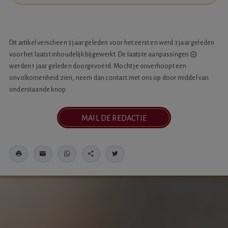
Dit artikel verscheen 3 jaar geleden voor het eerst en werd 3 jaar geleden
voor het laatst inhoudelijk bijgewerkt. De laatste
aanpassingen
werden 1 jaar geleden doorgevoerd. Mocht je onverhoopt een
onvolkomenheid zien, neem dan contact met ons op door middel van
onderstaande knop.
MAIL DE REDACTIE