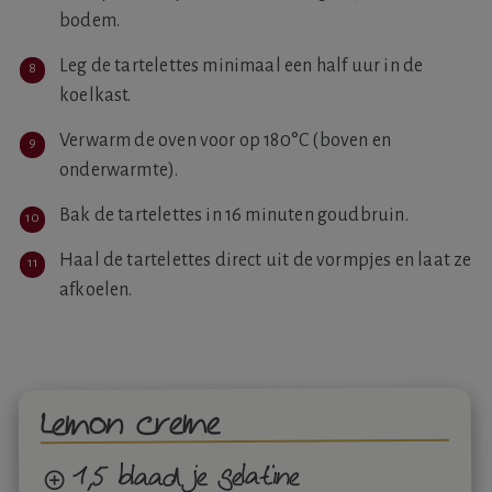
bodem.
Leg de tartelettes minimaal een half uur in de
koelkast.
Verwarm de oven voor op 180°C (boven en
onderwarmte).
Bak de tartelettes in 16 minuten goudbruin.
Haal de tartelettes direct uit de vormpjes en laat ze
afkoelen.
Lemon creme
1,5 blaadje gelatine