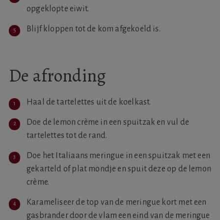
opgeklopte eiwit.
Blijf kloppen tot de kom afgekoeld is.
De afronding
Haal de tartelettes uit de koelkast.
Doe de lemon crème in een spuitzak en vul de
tartelettes tot de rand.
Doe het Italiaans meringue in een spuitzak met een
gekarteld of plat mondje en spuit deze op de lemon
crème.
Karameliseer de top van de meringue kort met een
gasbrander door de vlam een eind van de meringue