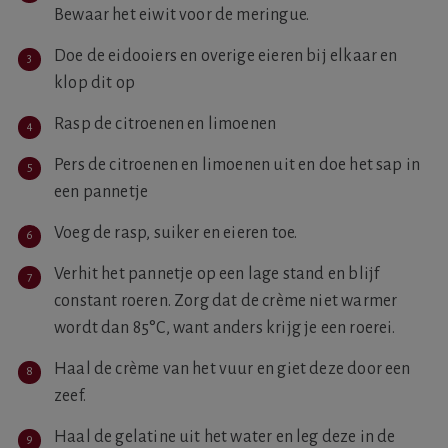
Bewaar het eiwit voor de meringue.
Doe de eidooiers en overige eieren bij elkaar en
klop dit op
Rasp de citroenen en limoenen
Pers de citroenen en limoenen uit en doe het sap in
een pannetje
Voeg de rasp, suiker en eieren toe.
Verhit het pannetje op een lage stand en blijf
constant roeren. Zorg dat de crème niet warmer
wordt dan 85°C, want anders krijg je een roerei.
Haal de crème van het vuur en giet deze door een
zeef.
Haal de gelatine uit het water en leg deze in de