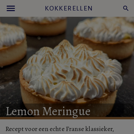
menu
KOKKERELLEN
search
Lemon
Meringue
Recept voor een echte Franse klassieker,