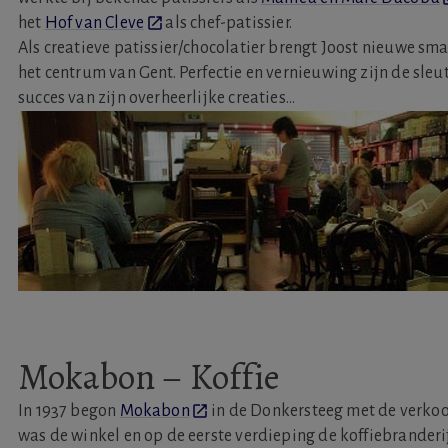
het
Hof van Cleve
als chef-patissier.
Als creatieve patissier/chocolatier brengt Joost nieuwe sma
het centrum van Gent. Perfectie en vernieuwing zijn de sle
succes van zijn overheerlijke creaties...
Mokabon – Koffie
In 1937 begon
Mokabon
in de Donkersteeg met de verkoo
was de winkel en op de eerste verdieping de koffiebranderi