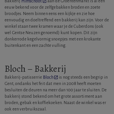
Bakkerij
Himschoot
aan de Groentenmarkt is al een
eeuw bekend voor de zelfgebakken broden en zoete
broodjes. Neem binnen eens een kijkje en zie hoe
eenvoudig en doeltreffend een bakkerij kan zijn. Voor de
winkel staan twee kramen waar je de Cuberdons (ook
wel Gentse Neuzen genoemd) kunt kopen. Dit zijn
donkerrode kegelvormig snoepjes met een krokante
buitenkant en een zachte vulling.
Bloch – Bakkerij
Bakkerij-patisserrie
Bloch
is nog steeds een begrip in
Gent, ondanks het feit dat men in 2008 heeft moeten
besluiten de deuren na meer dan 100 jaar te sluiten. De
bakkerij stond bekend om het grote assortiment aan
broden, gebak en koffiekoeken. Naast de winkel was er
ook een verbruikszaal.