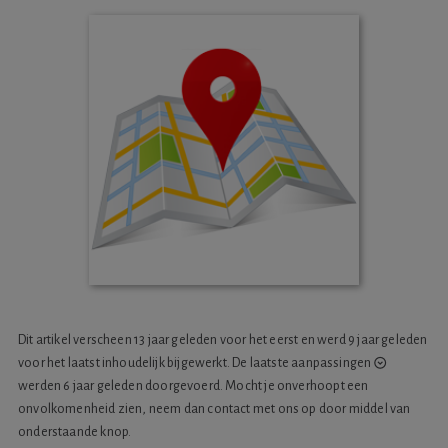
Dit artikel verscheen 13 jaar geleden voor het eerst en werd 9 jaar geleden
voor het laatst inhoudelijk bijgewerkt. De laatste
aanpassingen
werden 6 jaar geleden doorgevoerd. Mocht je onverhoopt een
onvolkomenheid zien, neem dan contact met ons op door middel van
onderstaande knop.