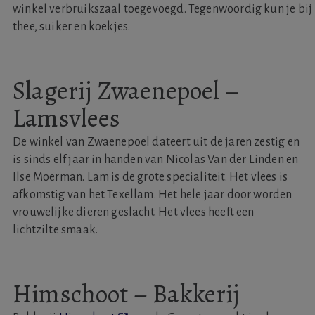
winkel verbruikszaal toegevoegd. Tegenwoordig kun je bi
thee, suiker en koekjes.
Slagerij Zwaenepoel –
Lamsvlees
De winkel van Zwaenepoel dateert uit de jaren zestig en
is sinds elf jaar in handen van Nicolas Van der Linden en
Ilse Moerman. Lam is de grote specialiteit. Het vlees is
afkomstig van het Texellam. Het hele jaar door worden
vrouwelijke dieren geslacht. Het vlees heeft een
lichtzilte smaak.
Himschoot – Bakkerij