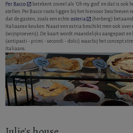
Per Bacco
betekent zoveel als 'Oh my god' en dat is ook h
stellen. Per Bacco roots liggen bij het hiervoor beschreven 
dat de gasten, zoals een echte
osteria
(herberg) betaamd,
Italiaanse keuken. Naast een ostria beschikt men ook over
(wijnproeverij). De kaart wordt maandelijks aangepast en 
(antipasti - primi - secondi - dolci) waarbij het concept str
Italiaans.
Julie's house