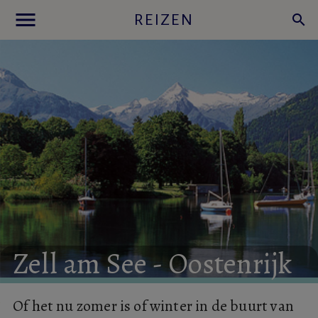
menu
REIZEN
search
Zell
am
See
-
Oostenrijk
Of het nu zomer is of winter in de buurt van