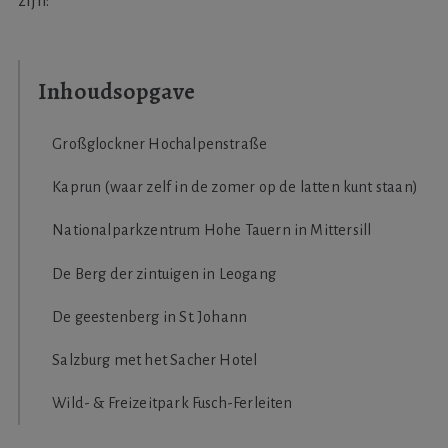
zijn:
Großglockner Hochalpenstraße
Kaprun (waar zelf in de zomer op de latten kunt staan)
Nationalparkzentrum Hohe Tauern in Mittersill
De Berg der zintuigen in Leogang
De geestenberg in St. Johann
Salzburg met het Sacher Hotel
Wild- & Freizeitpark Fusch-Ferleiten