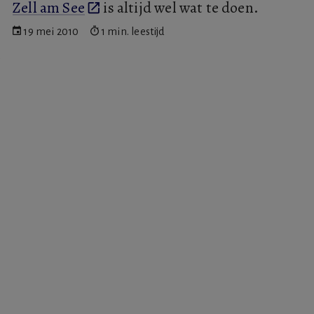
Zell am See
is altijd wel wat te doen.
19 mei 2010
1 min. leestijd