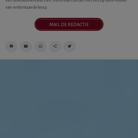
een onvolkomenheid zien, neem dan contact met ons op door middel
van onderstaande knop.
MAIL DE REDACTIE