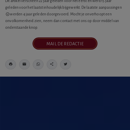
Dit artikel verscheen 22 jaar geleden voor het eerst en werd 15 jaar
geleden voor het laatst inhoudelijk bijgewerkt. De laatste
aanpassingen
werden 4 jaar geleden doorgevoerd. Mocht je onverhoopt een
onvolkomenheid zien, neem dan contact met ons op door middel van
onderstaande knop.
MAIL DE REDACTIE