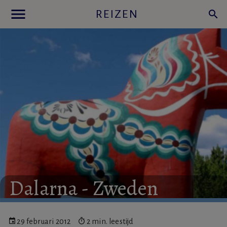
menu
REIZEN
search
Dalarna
-
Zweden
29 februari 2012
2 min. leestijd