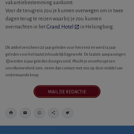
vakantiebestemming aankomt.
Voor de terugreis zou je kunnen overwegen om in twee
dagen terug te reizen waarbij je zou kunnen
overnachten in het
Grand Hotel
in Helsingborg.
Dit artikel verscheen 20 jaar geleden voor het eerst en werd 14 jaar
geleden voor het laatst inhoudelijk bijgewerkt. De laatste
aanpassingen
werden 6 jaar geleden doorgevoerd. Mocht je onverhoopt een
onvolkomenheid zien, neem dan contact met ons op door middel van
onderstaande knop.
MAIL DE REDACTIE