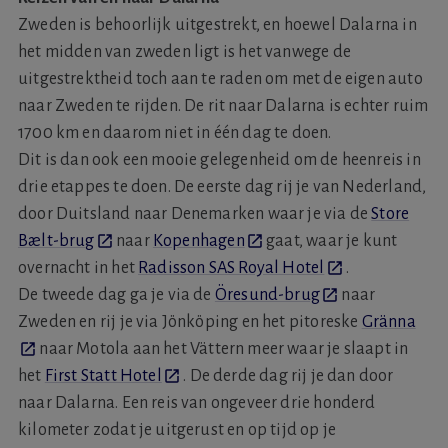
Zweden is behoorlijk uitgestrekt, en hoewel Dalarna in
het midden van zweden ligt is het vanwege de
uitgestrektheid toch aan te raden om met de eigen auto
naar Zweden te rijden. De rit naar Dalarna is echter ruim
1700 km en daarom niet in één dag te doen.
Dit is dan ook een mooie gelegenheid om de heenreis in
drie etappes te doen. De eerste dag rij je van Nederland,
door Duitsland naar Denemarken waar je via de
Store
Bælt-brug
naar
Kopenhagen
gaat, waar je kunt
overnacht in het
Radisson SAS Royal Hotel
.
De tweede dag ga je via de
Öresund-brug
naar
Zweden en rij je via Jönköping en het pitoreske
Gränna
naar Motola aan het Vättern meer waar je slaapt in
het
First Statt Hotel
. De derde dag rij je dan door
naar Dalarna. Een reis van ongeveer drie honderd
kilometer zodat je uitgerust en op tijd op je