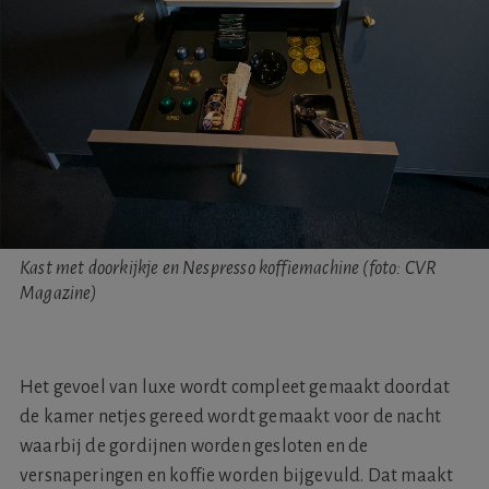
Kast met doorkijkje en Nespresso koffiemachine (foto: CVR
Magazine)
Het gevoel van luxe wordt compleet gemaakt doordat
de kamer netjes gereed wordt gemaakt voor de nacht
waarbij de gordijnen worden gesloten en de
versnaperingen en koffie worden bijgevuld. Dat maakt