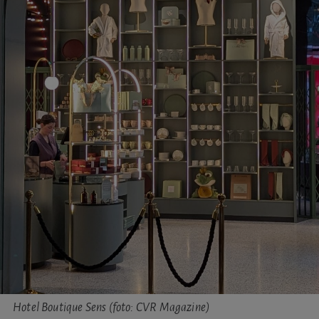
Hotel Boutique Sens (foto: CVR Magazine)