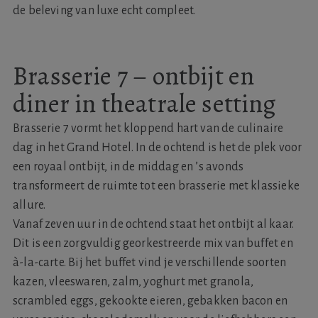
de beleving van luxe echt compleet.
Brasserie 7 – ontbijt en
diner in theatrale setting
Brasserie 7 vormt het kloppend hart van de culinaire
dag in het Grand Hotel. In de ochtend is het de plek voor
een royaal ontbijt, in de middag en ’s avonds
transformeert de ruimte tot een brasserie met klassieke
allure.
Vanaf zeven uur in de ochtend staat het ontbijt al kaar.
Dit is een zorgvuldig georkestreerde mix van buffet en
à-la-carte. Bij het buffet vind je verschillende soorten
kazen, vleeswaren, zalm, yoghurt met granola,
scrambled eggs, gekookte eieren, gebakken bacon en