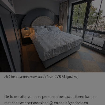
Het luxe tweepersoonsbed (foto: CVR Magazine)
De luxe suite voor zes personen bestaat uit een kamer
met
een tweepersoonsbed
en een afgescheiden