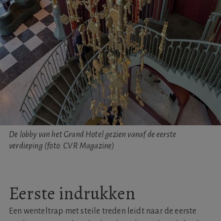
De lobby van het Grand Hotel gezien vanaf de eerste
verdieping (foto: CVR Magazine)
Eerste indrukken
Een wenteltrap met steile treden leidt naar de eerste