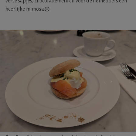
verse sapjes, chocolademelk en voor de liefhebbers een
heerlijke
mimosa
.