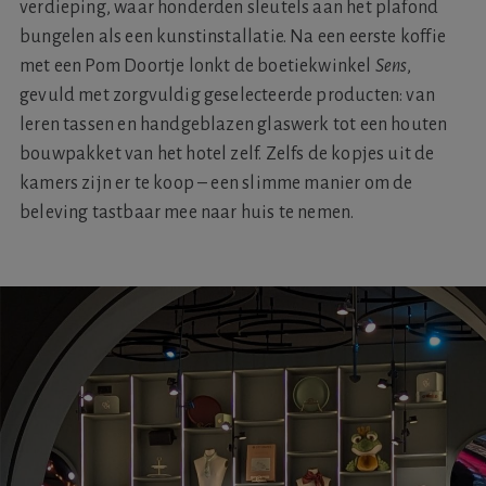
verdieping, waar honderden sleutels aan het plafond
bungelen als een kunstinstallatie. Na een eerste koffie
met een Pom Doortje lonkt de boetiekwinkel
Sens
,
gevuld met zorgvuldig geselecteerde producten: van
leren tassen en handgeblazen glaswerk tot een houten
bouwpakket van het hotel zelf. Zelfs de kopjes uit de
kamers zijn er te koop – een slimme manier om de
beleving tastbaar mee naar huis te nemen.