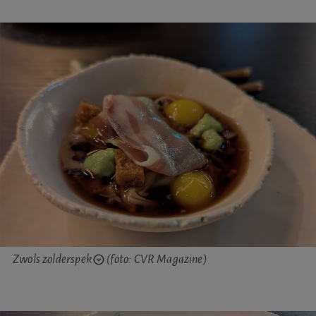
Zwols zolderspek
(foto: CVR Magazine)