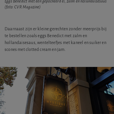
Eggs Benedict met een gepocheerd ei, zalm en hollandaisesaus
(foto: CVR Magazine)
Daarnaast zijn er kleine gerechten zonder meerprijs bij
te bestellen zoals eggs Benedict met zalm en
hollandaisesaus, wentelteefjes met kaneel en suiker en
scones met clotted cream en jam.