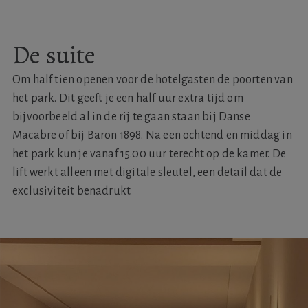
De suite
Om half tien openen voor de hotelgasten de poorten van
het park. Dit geeft je een half uur extra tijd om
bijvoorbeeld al in de rij te gaan staan bij Danse
Macabre of bij Baron 1898. Na een ochtend en middag in
het park kun je vanaf 15.00 uur terecht op de kamer. De
lift werkt alleen met digitale sleutel, een detail dat de
exclusiviteit benadrukt.