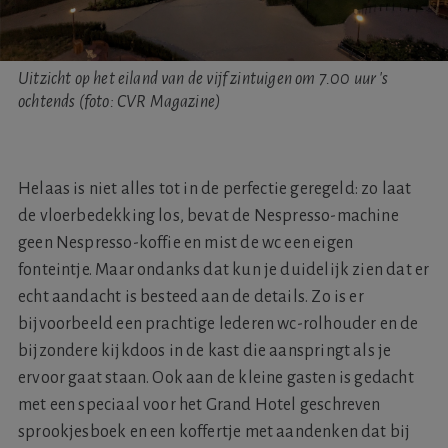
Uitzicht op het eiland van de vijf zintuigen om 7.00 uur 's
ochtends (foto: CVR Magazine)
Helaas is niet alles tot in de perfectie geregeld: zo laat
de vloerbedekking los, bevat de Nespresso-machine
geen Nespresso-koffie en mist de wc een eigen
fonteintje. Maar ondanks dat kun je duidelijk zien dat er
echt aandacht is besteed aan de details. Zo is er
bijvoorbeeld een prachtige lederen wc-rolhouder en de
bijzondere kijkdoos in de kast die aanspringt als je
ervoor gaat staan. Ook aan de kleine gasten is gedacht
met een speciaal voor het Grand Hotel geschreven
sprookjesboek en een koffertje met aandenken dat bij