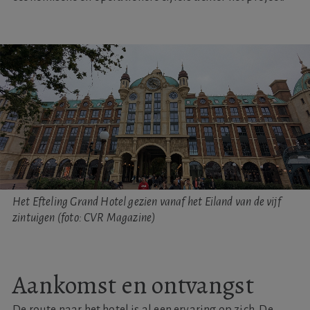
Het Efteling Grand Hotel gezien vanaf het Eiland van de vijf
zintuigen (foto: CVR Magazine)
Aankomst en ontvangst
De route naar het hotel is al een ervaring op zich. De