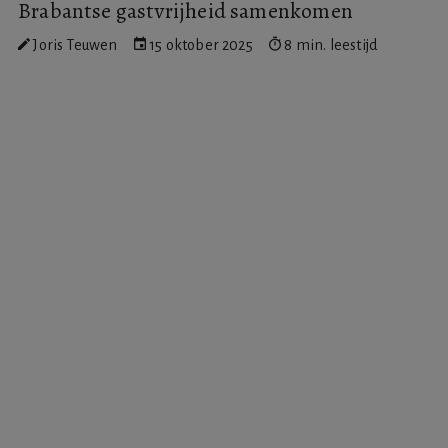
Brabantse gastvrijheid samenkomen
Joris Teuwen
15 oktober 2025
8 min. leestijd