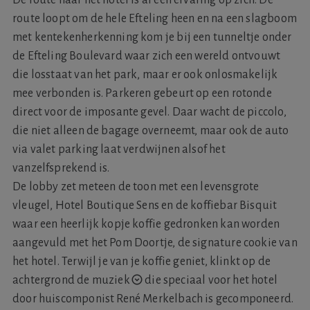
route loopt om de hele Efteling heen en na een slagboom
met kentekenherkenning kom je bij een tunneltje onder
de Efteling Boulevard waar zich een wereld ontvouwt
die losstaat van het park, maar er ook onlosmakelijk
mee verbonden is. Parkeren gebeurt op een rotonde
direct voor de imposante gevel. Daar wacht de piccolo,
die niet alleen de bagage overneemt, maar ook de auto
via valet parking laat verdwijnen alsof het
vanzelfsprekend is.
De lobby zet meteen de toon met een levensgrote
vleugel, Hotel Boutique Sens en de koffiebar Bisquit
waar een heerlijk kopje koffie gedronken kan worden
aangevuld met het Pom Doortje, de signature cookie van
het hotel. Terwijl je van je koffie geniet, klinkt op de
achtergrond de
muziek
die speciaal voor het hotel
door huiscomponist René Merkelbach is gecomponeerd.