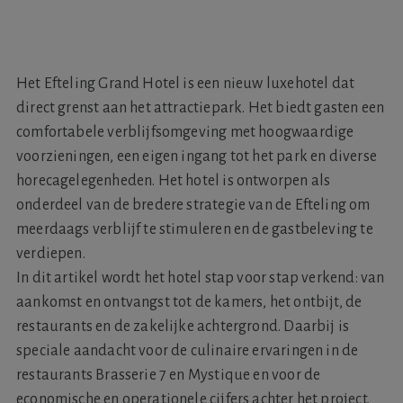
Het Efteling Grand Hotel is een nieuw luxehotel dat
direct grenst aan het attractiepark. Het biedt gasten een
comfortabele verblijfsomgeving met hoogwaardige
voorzieningen, een eigen ingang tot het park en diverse
horecagelegenheden. Het hotel is ontworpen als
onderdeel van de bredere strategie van de Efteling om
meerdaags verblijf te stimuleren en de gastbeleving te
verdiepen.
In dit artikel wordt het hotel stap voor stap verkend: van
aankomst en ontvangst tot de kamers, het ontbijt, de
restaurants en de zakelijke achtergrond. Daarbij is
speciale aandacht voor de culinaire ervaringen in de
restaurants Brasserie 7 en Mystique en voor de
economische en operationele cijfers achter het project.