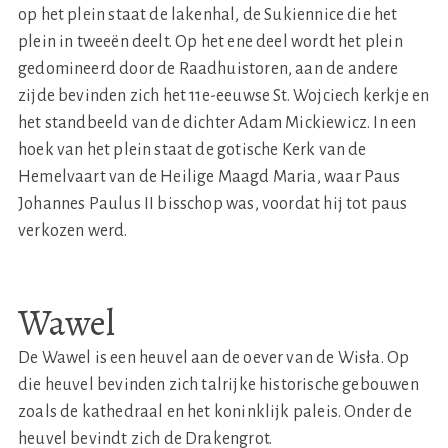
op het plein staat de lakenhal, de Sukiennice die het
plein in tweeën deelt. Op het ene deel wordt het plein
gedomineerd door de Raadhuistoren, aan de andere
zijde bevinden zich het 11e-eeuwse St. Wojciech kerkje en
het standbeeld van de dichter Adam Mickiewicz. In een
hoek van het plein staat de gotische Kerk van de
Hemelvaart van de Heilige Maagd Maria, waar Paus
Johannes Paulus II bisschop was, voordat hij tot paus
verkozen werd.
Wawel
De Wawel is een heuvel aan de oever van de Wisła. Op
die heuvel bevinden zich talrijke historische gebouwen
zoals de kathedraal en het koninklijk paleis. Onder de
heuvel bevindt zich de Drakengrot.