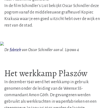
In de film Schindler's List bekijkt Oscar Schindler deze
pogrom vanaf de middeleeuwse grafheuvel Kopiec
Krakusa waar je een goed uitzicht hebt over de wijk en
rest van de stad.
De
fabriek
van Oscar Schindler aan ul. Lipowa 4
Het werkkamp Płaszów
In december 1941 werd het werkkamp in gebruik
genomen onder de leiding van de Weense SS-
commandant Amon Göth. De gevangenen werden
gebruikt als werkkrachten in wapenfabrieken en een
steengroeve. In januari 1945 werden de laatste