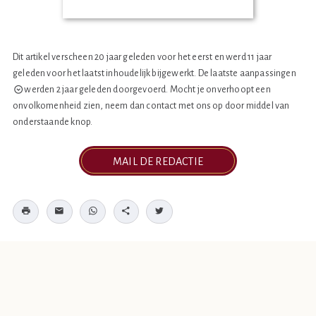
Dit artikel verscheen 20 jaar geleden voor het eerst en werd 11 jaar
geleden voor het laatst inhoudelijk bijgewerkt. De laatste
aanpassingen
werden 2 jaar geleden doorgevoerd. Mocht je onverhoopt een
onvolkomenheid zien, neem dan contact met ons op door middel van
onderstaande knop.
MAIL DE REDACTIE