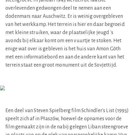
overlevenden gedwongen deel te nemen aan een
dodenmars naar Auschwitz. Er is weinig overgebleven
van het werkkamp. Het terrein is hier en daar begroeid
met kleine struiken, waar de plaatselijke jeugd 's
avonds bij elkaar komt om een vuurtje te stoken. Het
enige wat over is gebleven is het huis van Amon Göth
met een informatiebord en aan de andere kant van het
terrein staat een groot monument uit de Sovjettijd.
Een deel van Steven Spielberg film Schindler's List (1993)
speelt zich af in Płaszów, hoewel de opnames voor de
film gemaakt zijn in de nabij gelegen Liban steengroeve
in plaats van op de plek van oorspronkelijke kamp. Van