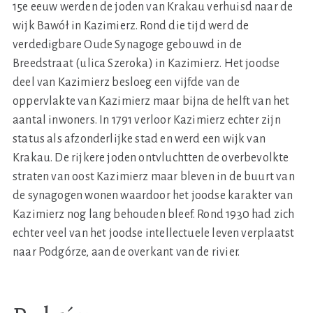
15e eeuw werden de joden van Krakau verhuisd naar de
wijk Bawół in Kazimierz. Rond die tijd werd de
verdedigbare Oude Synagoge gebouwd in de
Breedstraat (ulica Szeroka) in Kazimierz. Het joodse
deel van Kazimierz besloeg een vijfde van de
oppervlakte van Kazimierz maar bijna de helft van het
aantal inwoners. In 1791 verloor Kazimierz echter zijn
status als afzonderlijke stad en werd een wijk van
Krakau. De rijkere joden ontvluchtten de overbevolkte
straten van oost Kazimierz maar bleven in de buurt van
de synagogen wonen waardoor het joodse karakter van
Kazimierz nog lang behouden bleef. Rond 1930 had zich
echter veel van het joodse intellectuele leven verplaatst
naar Podgórze, aan de overkant van de rivier.