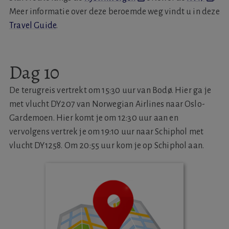
Meer informatie over deze beroemde weg vindt u in deze
Travel Guide
.
Dag 10
De terugreis vertrekt om 15:30 uur van Bodø. Hier ga je
met vlucht DY207 van Norwegian Airlines naar Oslo-
Gardemoen. Hier komt je om 12:30 uur aan en
vervolgens vertrek je om 19:10 uur naar Schiphol met
vlucht DY1258. Om 20:55 uur kom je op Schiphol aan.