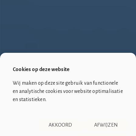
Cookies op deze website
Wij maken op deze site gebruik van functionele
en analytische cookies voor website optimalisatie
en statistieken.
SOCIÉTÉ DE CLUB VIN ROUGE
OVER ONS
CONTACT
AKKOORD
AFWIJZEN
DISCLAIMER & PRIVACY
RSS
De Société de Club Vin Rouge is een fictieve organisatie. Alle