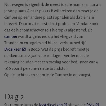
Noorwegen is eigenlijk de meest ideale manier, maar als
je van plaats A naar plaats B wilt reizen dan moet je de
camper op een andere plaats ophalen als dat je hem
inlevert. Daarin zit meestal het probleem. Vandaar ook
dat de hier omschreven reis hierop is afgestemd. De
camper
wordt afgeleverd op het vliegveld van
Trondheim en ingeleverd bij het verhuurbedrijf
Didriksen
in Bodo. Wat de prijs bedreft moet je
denken aan € 2.300 voor 10 dagen. Verder moet je
rekening houden met een toeslag voor bedlinnen van €
500 voor 4 personen en de brandstof.
Op de luchthaven neem je de Camper in ontvangst.
Dag 2
Start route langs de
Kystrikveigen
oftewel de
RV17
.