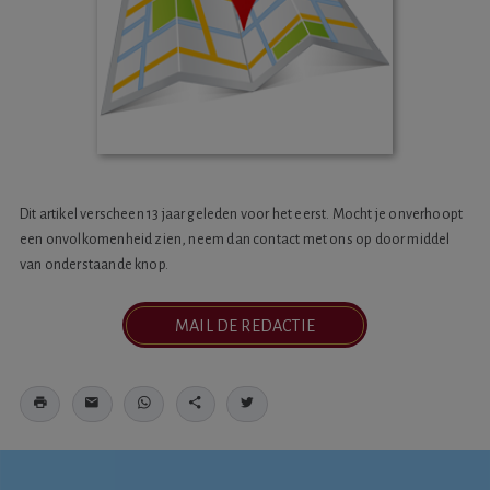
Dit artikel verscheen 13 jaar geleden voor het eerst. Mocht je onverhoopt
een onvolkomenheid zien, neem dan contact met ons op door middel
van onderstaande knop.
MAIL DE REDACTIE